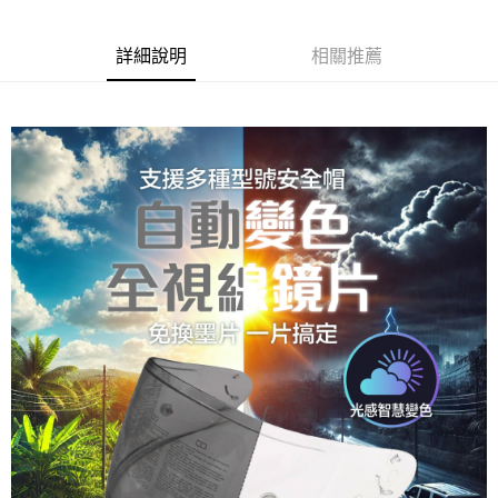
2.付款方式選擇「大哥付你分期」，訂單成立後會自動跳轉到大哥付的交易
相關說明
流程，驗證手機門號後，選擇欲分期的期數、繳款截止日，確認付款後即完
【關於「AFTEE先享後付」】
成交易。
ATM付款
AFTEE先享後付是「在收到商品之後才付款」的支付方式。 讓您購物簡單
詳細說明
相關推薦
3.實際核准額度、可分期數及費用金額請依後續交易確認頁面所載為準。
便利好安心！
4.訂單成立30分鐘內，如未前往確認交易或遇審核未通過，訂單將自動取
１．簡單：不需註冊會員、不需綁卡、不需儲值。
運送方式
消。如遇「轉專審核」未通過狀況，表示未達大哥付你分期系統評分，恕無
２．便利：只要手機號碼，簡訊認證，即可結帳。
法說明評估內容。
３．安心：先確認商品／服務後，再付款。
全家取貨付款
【繳款方式說明】
1.分期款項不併入電信帳單，「大哥付你分期」於每月結算日後寄送繳費提
每筆NT$80，滿NT$1,999(含以上)免運費
【「AFTEE先享後付」結帳流程】
醒簡訊。
１．於結帳方式選擇「AFTEE先享後付」後，將跳轉至「AFTEE先享後付」
2.透過簡訊連結打開帳單後，可選擇「超商條碼／台灣大直營門市／銀行轉
付款後全家取貨
結帳頁面，進行簡訊認證並確認金額後，即可完成結帳。
帳／街口支付／iPASS MONEY」等通路繳費。
２．訂單成立數日內，您將收到繳費通知簡訊。
每筆NT$80，滿NT$1,999(含以上)免運費
３．收到繳費通知簡訊後14天內，點擊此簡訊中的連結，可透過四大超商／
【注意事項】
ATM／網路銀行／等多元方式進行付款，方視為交易完成。
7-11取貨付款
1.本服務係由「台灣大哥大股份有限公司」（以下簡稱本公司）所提供，讓
※ 請注意：結帳手續完成當下不需立刻繳費，但若您需要取消訂單，請聯絡
用戶於交易時，得透過本服務購買商品或服務，並由商店將買賣／分期付款
每筆NT$80，滿NT$1,999(含以上)免運費
購買商品的店家。未經商家同意取消之訂單仍視為有效，需透過AFTEE先享
買賣價金債權讓與本公司後，依約使用本公司帳單繳交帳款。
後付繳納相關費用。
2.基於同意付款使用「大哥付你分期」之契約關係目的，商店將以您的個人
付款後7-11取貨
※ 交易是否成功請以「AFTEE先享後付 」之結帳頁面顯示為準，若有關於
資料（包含姓名、電話或地址）提供予台灣大哥大進項蒐集、處理及利用，
是否繳費成功／繳費後需取消欲退款等相關疑問，請聯繫「AFTEE先享後付
每筆NT$80，滿NT$1,999(含以上)免運費
由本公司與您本人進行分期帳單所需資料之確認、核對及更正。
客戶支援中心」
https://netprotections.freshdesk.com/support/home
3.完整用戶服務條款，請詳閱以下連結：
https://oppay.tw/userRule
宅配
【注意事項】
１．透過由恩沛科技股份有限公司提供之「AFTEE先享後付」服務完成之交
每筆NT$80，滿NT$1,999(含以上)免運費
易，需依本服務之必要範圍內提供個人資料，並將交易相關給付款項請求債
權轉讓予恩沛科技股份有限公司。