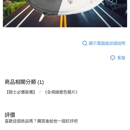
２．關於個人資料處理事宜，請瀏覽以下網址：
https://aftee.tw/terms/#terms3
３．未成年的使用者請事先徵得法定代理人或監護人之同意方可使用
「AFTEE先享後付」，若未經同意申辦者引起之損失，本公司不負相關責
任。
４．使用「AFTEE先享後付」時，將依據個別帳號之用戶狀況，依本公司即
時審查核予不同之上限額度；若仍有額度不足之情形，本公司將視審查結果
請求用戶進行身份認證。
顯示電腦版詳細說明
５．嚴禁一人註冊多個帳號或使用他人資訊註冊。若發現惡意使用之情形，
恩沛科技股份有限公司將有權停止該用戶之使用額度並採取法律行動。
客服
商品相關分類 (1)
【騎士必備裝備】
《全視線變色鏡片》
評價
喜歡這個商品嗎？購買後給他一個好評吧