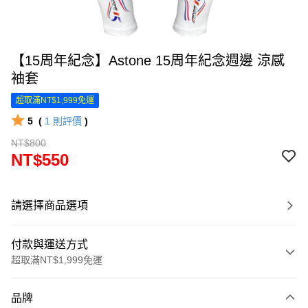
【15周年紀念】Astone 15周年紀念週邊 涼感
袖套
超取滿NT$1,999免運
5
(
1
則評價
)
NT$800
NT$550
請選擇商品選項
付款與運送方式
超取滿NT$1,999免運
付款方式
品牌
信用卡一次付款