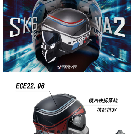
【關於「AFTEE先享後付」】
成交易。
ATM付款
AFTEE先享後付是「在收到商品之後才付款」的支付方式。 讓您購物簡單
3.實際核准額度、可分期數及費用金額請依後續交易確認頁面所載為準。
便利好安心！
4.訂單成立30分鐘內，如未前往確認交易或遇審核未通過，訂單將自動取
１．簡單：不需註冊會員、不需綁卡、不需儲值。
運送方式
消。如遇「轉專審核」未通過狀況，表示未達大哥付你分期系統評分，恕無
２．便利：只要手機號碼，簡訊認證，即可結帳。
法說明評估內容。
３．安心：先確認商品／服務後，再付款。
全家取貨付款
【繳款方式說明】
1.分期款項不併入電信帳單，「大哥付你分期」於每月結算日後寄送繳費提
每筆NT$80，滿NT$1,999(含以上)免運費
【「AFTEE先享後付」結帳流程】
醒簡訊。
１．於結帳方式選擇「AFTEE先享後付」後，將跳轉至「AFTEE先享後付」
2.透過簡訊連結打開帳單後，可選擇「超商條碼／台灣大直營門市／銀行轉
付款後全家取貨
結帳頁面，進行簡訊認證並確認金額後，即可完成結帳。
帳／街口支付／iPASS MONEY」等通路繳費。
２．訂單成立數日內，您將收到繳費通知簡訊。
每筆NT$80，滿NT$1,999(含以上)免運費
３．收到繳費通知簡訊後14天內，點擊此簡訊中的連結，可透過四大超商／
【注意事項】
ATM／網路銀行／等多元方式進行付款，方視為交易完成。
7-11取貨付款
1.本服務係由「台灣大哥大股份有限公司」（以下簡稱本公司）所提供，讓
※ 請注意：結帳手續完成當下不需立刻繳費，但若您需要取消訂單，請聯絡
用戶於交易時，得透過本服務購買商品或服務，並由商店將買賣／分期付款
每筆NT$80，滿NT$1,999(含以上)免運費
購買商品的店家。未經商家同意取消之訂單仍視為有效，需透過AFTEE先享
買賣價金債權讓與本公司後，依約使用本公司帳單繳交帳款。
後付繳納相關費用。
2.基於同意付款使用「大哥付你分期」之契約關係目的，商店將以您的個人
付款後7-11取貨
※ 交易是否成功請以「AFTEE先享後付 」之結帳頁面顯示為準，若有關於
資料（包含姓名、電話或地址）提供予台灣大哥大進項蒐集、處理及利用，
是否繳費成功／繳費後需取消欲退款等相關疑問，請聯繫「AFTEE先享後付
每筆NT$80，滿NT$1,999(含以上)免運費
由本公司與您本人進行分期帳單所需資料之確認、核對及更正。
客戶支援中心」
https://netprotections.freshdesk.com/support/home
3.完整用戶服務條款，請詳閱以下連結：
https://oppay.tw/userRule
宅配
【注意事項】
１．透過由恩沛科技股份有限公司提供之「AFTEE先享後付」服務完成之交
每筆NT$80，滿NT$1,999(含以上)免運費
易，需依本服務之必要範圍內提供個人資料，並將交易相關給付款項請求債
權轉讓予恩沛科技股份有限公司。
２．關於個人資料處理事宜，請瀏覽以下網址：