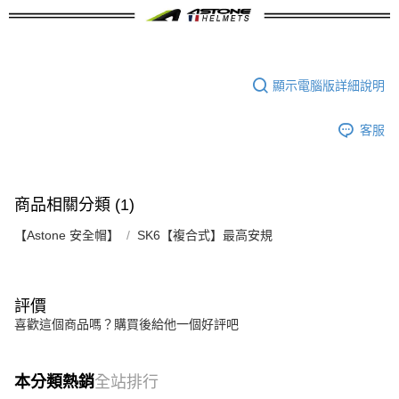
顯示電腦版詳細說明
客服
商品相關分類 (1)
【Astone 安全帽】
SK6【複合式】最高安規
評價
喜歡這個商品嗎？購買後給他一個好評吧
本分類熱銷
全站排行