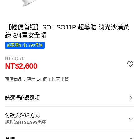
【輕便首選】SOL SO11P 超導體 消光沙漠黃
綠 3/4罩安全帽
超取滿NT$1,999免運
NT$3,375
NT$2,600
預購商品：預計 14 個工作天出貨
請選擇商品選項
付款與運送方式
超取滿NT$1,999免運
付款方式