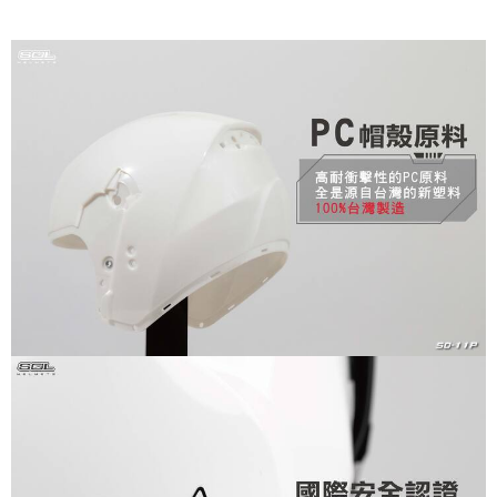
權轉讓予恩沛科技股份有限公司。
２．關於個人資料處理事宜，請瀏覽以下網址：
https://aftee.tw/terms/#terms3
３．未成年的使用者請事先徵得法定代理人或監護人之同意方可使用
「AFTEE先享後付」，若未經同意申辦者引起之損失，本公司不負相關責
任。
４．使用「AFTEE先享後付」時，將依據個別帳號之用戶狀況，依本公司即
時審查核予不同之上限額度；若仍有額度不足之情形，本公司將視審查結果
請求用戶進行身份認證。
５．嚴禁一人註冊多個帳號或使用他人資訊註冊。若發現惡意使用之情形，
恩沛科技股份有限公司將有權停止該用戶之使用額度並採取法律行動。