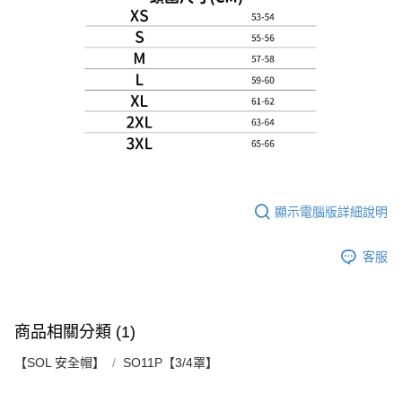
顯示電腦版詳細說明
客服
商品相關分類 (1)
【SOL 安全帽】
SO11P【3/4罩】