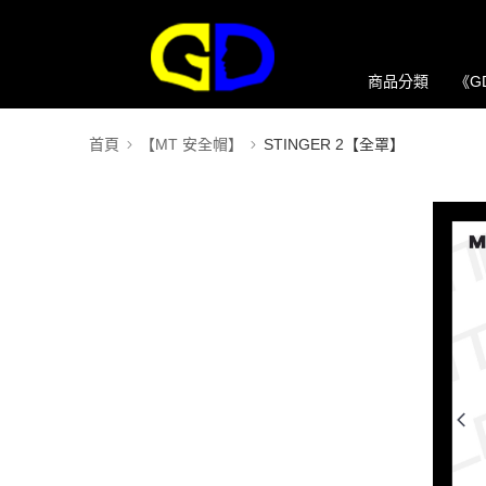
商品分類
《G
首頁
【MT 安全帽】
STINGER 2【全罩】