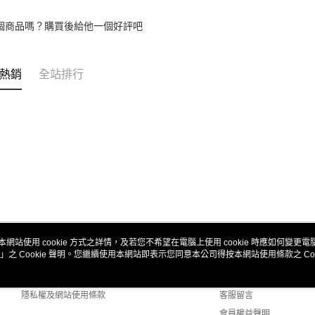
動。
個商品嗎？購買後給他一個好評吧
熱銷
全站排行
本網站使用 cookie 方式之詳情，及若您不希望在電腦上使用 cookie 時應如何變更電腦的
」之 Cookie 聲明。您繼續使用本網站即表示您同意本公司得按本網站使用條款之 Coo
關於我們
客服資訊
商店簡介
購物說明
隱私權及網站使用條款
客服留言
會員權益聲明