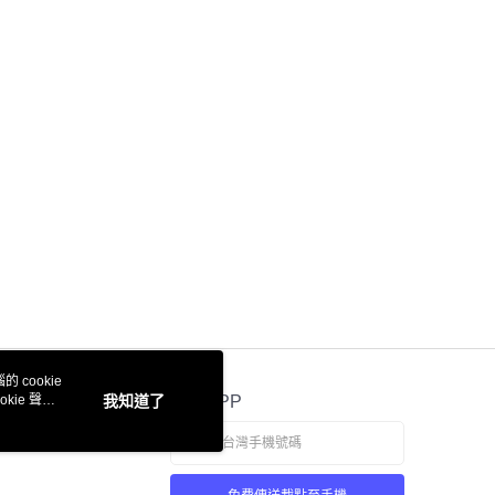
 cookie
kie 聲明
我知道了
官方APP