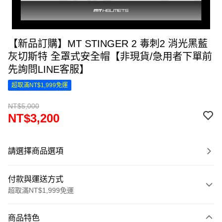
【新品訂購】MT STINGER 2 毒刺2 消光黑藍
灰切斯特 全罩式安全帽【非現貨/急用者下單前
先詢問LINE客服】
超取滿NT$1,999免運
NT$5,000
NT$3,200
請選擇商品選項
付款與運送方式
超取滿NT$1,999免運
付款方式
商品特色