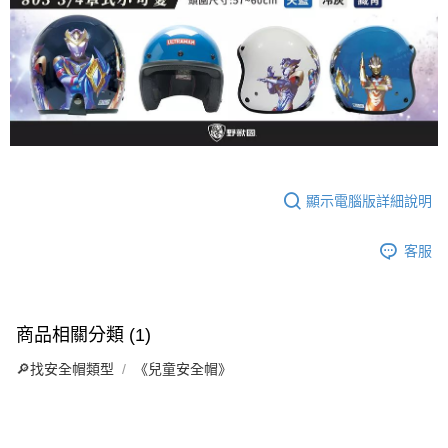
易，需依本服務之必要範圍內提供個人資料，並將交易相關給付款項請求債
權轉讓予恩沛科技股份有限公司。
２．關於個人資料處理事宜，請瀏覽以下網址：
https://aftee.tw/terms/#terms3
３．未成年的使用者請事先徵得法定代理人或監護人之同意方可使用
「AFTEE先享後付」，若未經同意申辦者引起之損失，本公司不負相關責
任。
４．使用「AFTEE先享後付」時，將依據個別帳號之用戶狀況，依本公司即
時審查核予不同之上限額度；若仍有額度不足之情形，本公司將視審查結果
請求用戶進行身份認證。
５．嚴禁一人註冊多個帳號或使用他人資訊註冊。若發現惡意使用之情形，
顯示電腦版詳細說明
恩沛科技股份有限公司將有權停止該用戶之使用額度並採取法律行動。
客服
商品相關分類 (1)
🔎找安全帽類型
《兒童安全帽》