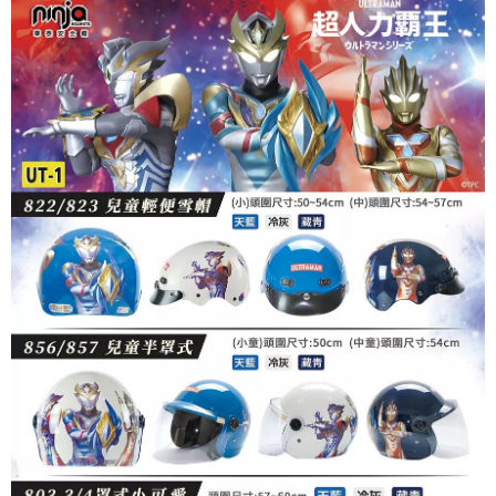
AFTEE先享後付
1.本服務由台灣大哥大提供，台灣大哥大用戶可立即使用無須另外申請。
2.付款方式選擇「大哥付你分期」，訂單成立後會自動跳轉到大哥付的交易
相關說明
流程，驗證手機門號後，選擇欲分期的期數、繳款截止日，確認付款後即完
【關於「AFTEE先享後付」】
成交易。
ATM付款
AFTEE先享後付是「在收到商品之後才付款」的支付方式。 讓您購物簡單
3.實際核准額度、可分期數及費用金額請依後續交易確認頁面所載為準。
便利好安心！
4.訂單成立30分鐘內，如未前往確認交易或遇審核未通過，訂單將自動取
１．簡單：不需註冊會員、不需綁卡、不需儲值。
運送方式
消。如遇「轉專審核」未通過狀況，表示未達大哥付你分期系統評分，恕無
２．便利：只要手機號碼，簡訊認證，即可結帳。
法說明評估內容。
３．安心：先確認商品／服務後，再付款。
全家取貨付款
【繳款方式說明】
1.分期款項不併入電信帳單，「大哥付你分期」於每月結算日後寄送繳費提
每筆NT$80，滿NT$1,999(含以上)免運費
【「AFTEE先享後付」結帳流程】
醒簡訊。
１．於結帳方式選擇「AFTEE先享後付」後，將跳轉至「AFTEE先享後付」
2.透過簡訊連結打開帳單後，可選擇「超商條碼／台灣大直營門市／銀行轉
付款後全家取貨
結帳頁面，進行簡訊認證並確認金額後，即可完成結帳。
帳／街口支付／iPASS MONEY」等通路繳費。
２．訂單成立數日內，您將收到繳費通知簡訊。
每筆NT$80，滿NT$1,999(含以上)免運費
３．收到繳費通知簡訊後14天內，點擊此簡訊中的連結，可透過四大超商／
【注意事項】
ATM／網路銀行／等多元方式進行付款，方視為交易完成。
7-11取貨付款
1.本服務係由「台灣大哥大股份有限公司」（以下簡稱本公司）所提供，讓
※ 請注意：結帳手續完成當下不需立刻繳費，但若您需要取消訂單，請聯絡
用戶於交易時，得透過本服務購買商品或服務，並由商店將買賣／分期付款
每筆NT$80，滿NT$1,999(含以上)免運費
購買商品的店家。未經商家同意取消之訂單仍視為有效，需透過AFTEE先享
買賣價金債權讓與本公司後，依約使用本公司帳單繳交帳款。
後付繳納相關費用。
2.基於同意付款使用「大哥付你分期」之契約關係目的，商店將以您的個人
付款後7-11取貨
※ 交易是否成功請以「AFTEE先享後付 」之結帳頁面顯示為準，若有關於
資料（包含姓名、電話或地址）提供予台灣大哥大進項蒐集、處理及利用，
是否繳費成功／繳費後需取消欲退款等相關疑問，請聯繫「AFTEE先享後付
每筆NT$80，滿NT$1,999(含以上)免運費
由本公司與您本人進行分期帳單所需資料之確認、核對及更正。
客戶支援中心」
https://netprotections.freshdesk.com/support/home
3.完整用戶服務條款，請詳閱以下連結：
https://oppay.tw/userRule
宅配
【注意事項】
１．透過由恩沛科技股份有限公司提供之「AFTEE先享後付」服務完成之交
每筆NT$80，滿NT$1,999(含以上)免運費