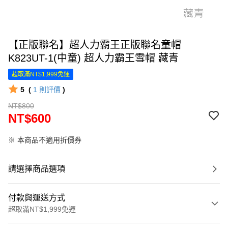
【正版聯名】超人力霸王正版聯名童帽
K823UT-1(中童) 超人力霸王雪帽 藏青
超取滿NT$1,999免運
5
(
1
則評價
)
NT$800
NT$600
※ 本商品不適用折價券
請選擇商品選項
付款與運送方式
超取滿NT$1,999免運
付款方式