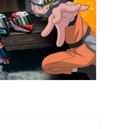
AFTEE先享後付」時，將依據個別帳號之用戶狀況，依本公司
核予不同之上限額度；若仍有額度不足之情形，本公司將視審查
用戶進行身份認證。
一人註冊多個帳號或使用他人資訊註冊。若發現惡意使用之情
科技股份有限公司將有權停止該用戶之使用額度並採取法律行