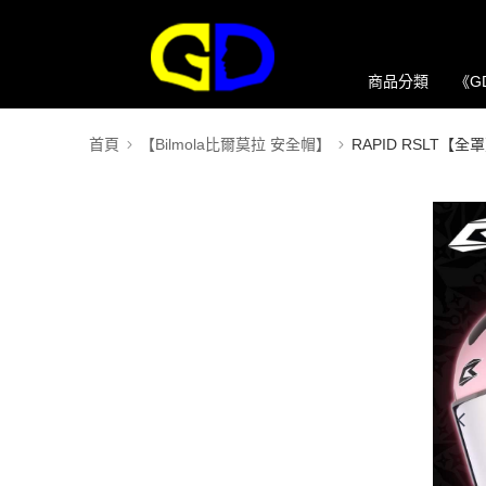
商品分類
《G
首頁
【Bilmola比爾莫拉 安全帽】
RAPID RSLT【