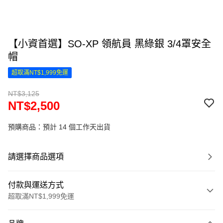
【小資首選】SO-XP 領航員 黑綠銀 3/4罩安全
帽
超取滿NT$1,999免運
NT$3,125
NT$2,500
預購商品：預計 14 個工作天出貨
請選擇商品選項
付款與運送方式
超取滿NT$1,999免運
付款方式