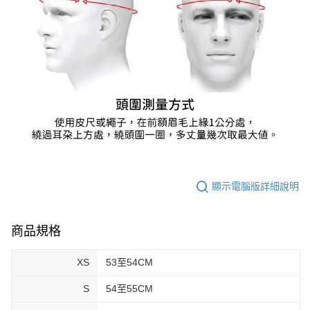
顯示電腦版詳細說明
商品規格
XS
53至54CM
S
54至55CM