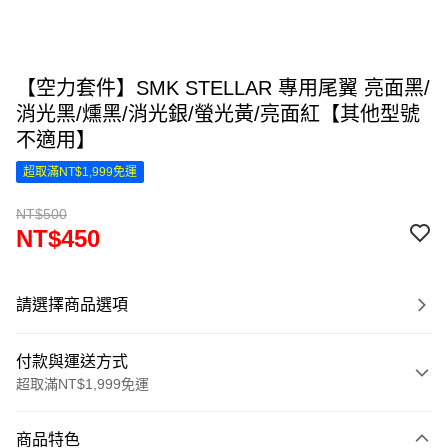
【空力套件】SMK STELLAR 專用尾翼 亮面黑/
消光黑/燻黑/消光銀/螢光黃/亮面紅【其他型號
不適用】
超取滿NT$1,999免運
NT$500
NT$450
請選擇商品選項
付款與運送方式
超取滿NT$1,999免運
付款方式
商品特色