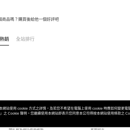
個商品嗎？購買後給他一個好評吧
熱銷
全站排行
本網站使用 cookie 方式之詳情，及若您不希望在電腦上使用 cookie 時應如何變更電腦的
」之 Cookie 聲明。您繼續使用本網站即表示您同意本公司得按本網站使用條款之 Coo
關於我們
客服資訊
商店簡介
購物說明