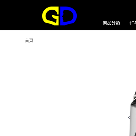
商品分類
《G
首頁