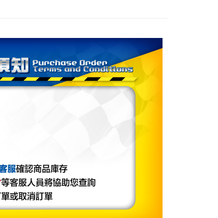
家取貨
成立數日內，您將收到繳費通知簡訊。
費通知簡訊後14天內，點擊此簡訊中的連結，可透過四大超商
0，滿NT$1,999(含以上)免運費
項】
網路銀行／等多元方式進行付款，方視為交易完成。
係由「台灣大哥大股份有限公司」（以下簡稱本公司）所提供，讓
：結帳手續完成當下不需立刻繳費，但若您需要取消訂單，請聯
付款
易時，得透過本服務購買商品或服務，並由商店將買賣／分期付
的店家。未經商家同意取消之訂單仍視為有效，需透過AFTEE
金債權讓與本公司後，依約使用本公司帳單繳交帳款。
繳納相關費用。
0，滿NT$1,999(含以上)免運費
意付款使用「大哥付你分期」之契約關係目的，商店將以您的個人
否成功請以「AFTEE先享後付 」之結帳頁面顯示為準，若有關於
含姓名、電話或地址）提供予台灣大哥大進項蒐集、處理及利
功／繳費後需取消欲退款等相關疑問，請聯繫「AFTEE先享後
1取貨
公司與您本人進行分期帳單所需資料之確認、核對及更正。
援中心」
https://netprotections.freshdesk.com/support/home
0，滿NT$1,999(含以上)免運費
戶服務條款，請詳閱以下連結：
https://oppay.tw/userRule
項】
恩沛科技股份有限公司提供之「AFTEE先享後付」服務完成之
依本服務之必要範圍內提供個人資料，並將交易相關給付款項請
0，滿NT$1,999(含以上)免運費
讓予恩沛科技股份有限公司。
個人資料處理事宜，請瀏覽以下網址：
ee.tw/terms/#terms3
年的使用者請事先徵得法定代理人或監護人之同意方可使用
E先享後付」，若未經同意申辦者引起之損失，本公司不負相關責
AFTEE先享後付」時，將依據個別帳號之用戶狀況，依本公司
核予不同之上限額度；若仍有額度不足之情形，本公司將視審查
用戶進行身份認證。
一人註冊多個帳號或使用他人資訊註冊。若發現惡意使用之情
科技股份有限公司將有權停止該用戶之使用額度並採取法律行