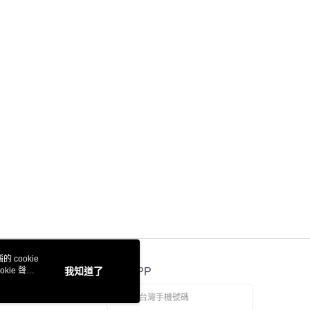
 cookie
kie 聲明
我知道了
官方APP