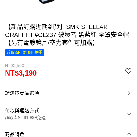
【新品訂購近期到貨】SMK STELLAR
GRAFFITI #GL237 破壞者 黑藍紅 全罩安全帽
【另有電鍍鏡片/空力套件可加購】
超取滿NT$1,999免運
NT$3,500
NT$3,190
請選擇商品選項
付款與運送方式
超取滿NT$1,999免運
付款方式
商品特色