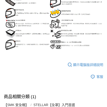
２．關於個人資料處理事宜，請瀏覽以下網址：
https://aftee.tw/terms/#terms3
３．未成年的使用者請事先徵得法定代理人或監護人之同意方可使用
「AFTEE先享後付」，若未經同意申辦者引起之損失，本公司不負相關責
任。
４．使用「AFTEE先享後付」時，將依據個別帳號之用戶狀況，依本公司即
時審查核予不同之上限額度；若仍有額度不足之情形，本公司將視審查結果
請求用戶進行身份認證。
５．嚴禁一人註冊多個帳號或使用他人資訊註冊。若發現惡意使用之情形，
恩沛科技股份有限公司將有權停止該用戶之使用額度並採取法律行動。
顯示電腦版詳細說明
客服
商品相關分類 (1)
【SMK 安全帽】
STELLAR【全罩】入門首選