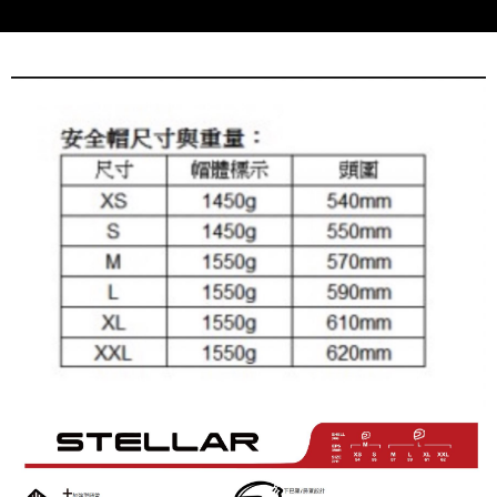
2.付款方式選擇「大哥付你分期」，訂單成立後會自動跳轉到大哥付的交易
相關說明
流程，驗證手機門號後，選擇欲分期的期數、繳款截止日，確認付款後即完
【關於「AFTEE先享後付」】
成交易。
ATM付款
AFTEE先享後付是「在收到商品之後才付款」的支付方式。 讓您購物簡單
3.實際核准額度、可分期數及費用金額請依後續交易確認頁面所載為準。
便利好安心！
4.訂單成立30分鐘內，如未前往確認交易或遇審核未通過，訂單將自動取
１．簡單：不需註冊會員、不需綁卡、不需儲值。
運送方式
消。如遇「轉專審核」未通過狀況，表示未達大哥付你分期系統評分，恕無
２．便利：只要手機號碼，簡訊認證，即可結帳。
法說明評估內容。
３．安心：先確認商品／服務後，再付款。
全家取貨付款
【繳款方式說明】
1.分期款項不併入電信帳單，「大哥付你分期」於每月結算日後寄送繳費提
每筆NT$80，滿NT$1,999(含以上)免運費
【「AFTEE先享後付」結帳流程】
醒簡訊。
１．於結帳方式選擇「AFTEE先享後付」後，將跳轉至「AFTEE先享後付」
2.透過簡訊連結打開帳單後，可選擇「超商條碼／台灣大直營門市／銀行轉
付款後全家取貨
結帳頁面，進行簡訊認證並確認金額後，即可完成結帳。
帳／街口支付／iPASS MONEY」等通路繳費。
２．訂單成立數日內，您將收到繳費通知簡訊。
每筆NT$80，滿NT$1,999(含以上)免運費
３．收到繳費通知簡訊後14天內，點擊此簡訊中的連結，可透過四大超商／
【注意事項】
ATM／網路銀行／等多元方式進行付款，方視為交易完成。
7-11取貨付款
1.本服務係由「台灣大哥大股份有限公司」（以下簡稱本公司）所提供，讓
※ 請注意：結帳手續完成當下不需立刻繳費，但若您需要取消訂單，請聯絡
用戶於交易時，得透過本服務購買商品或服務，並由商店將買賣／分期付款
每筆NT$80，滿NT$1,999(含以上)免運費
購買商品的店家。未經商家同意取消之訂單仍視為有效，需透過AFTEE先享
買賣價金債權讓與本公司後，依約使用本公司帳單繳交帳款。
後付繳納相關費用。
2.基於同意付款使用「大哥付你分期」之契約關係目的，商店將以您的個人
付款後7-11取貨
※ 交易是否成功請以「AFTEE先享後付 」之結帳頁面顯示為準，若有關於
資料（包含姓名、電話或地址）提供予台灣大哥大進項蒐集、處理及利用，
是否繳費成功／繳費後需取消欲退款等相關疑問，請聯繫「AFTEE先享後付
每筆NT$80，滿NT$1,999(含以上)免運費
由本公司與您本人進行分期帳單所需資料之確認、核對及更正。
客戶支援中心」
https://netprotections.freshdesk.com/support/home
3.完整用戶服務條款，請詳閱以下連結：
https://oppay.tw/userRule
宅配
【注意事項】
１．透過由恩沛科技股份有限公司提供之「AFTEE先享後付」服務完成之交
每筆NT$80，滿NT$1,999(含以上)免運費
易，需依本服務之必要範圍內提供個人資料，並將交易相關給付款項請求債
權轉讓予恩沛科技股份有限公司。