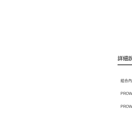
詳細
組合內
PRO
PRO