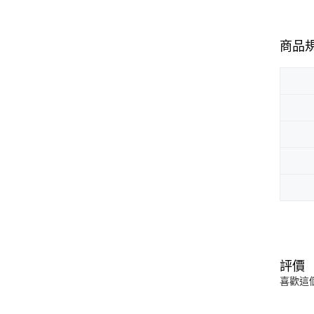
商品
評價
喜歡這