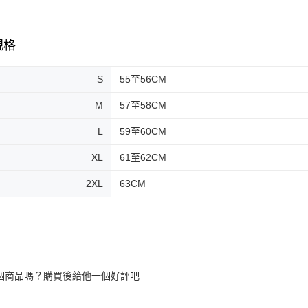
規格
S
55至56CM
M
57至58CM
L
59至60CM
XL
61至62CM
2XL
63CM
個商品嗎？購買後給他一個好評吧