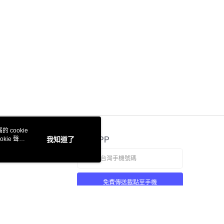
 cookie
kie 聲明
我知道了
官方APP
免費傳送載點至手機