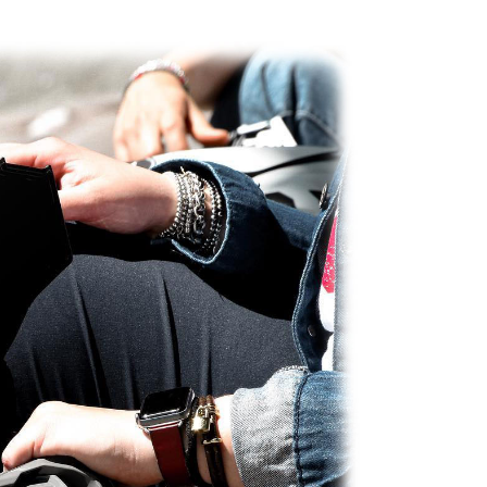
EE先享後付」結帳流程】
0，滿NT$1,999(含以上)免運費
方式選擇「AFTEE先享後付」後，將跳轉至「AFTEE先享後
訊連結打開帳單後，可選擇「超商條碼／台灣大直營門市／銀行轉
頁面，進行簡訊認證並確認金額後，即可完成結帳。
付／iPASS MONEY」等通路繳費。
家取貨
成立數日內，您將收到繳費通知簡訊。
費通知簡訊後14天內，點擊此簡訊中的連結，可透過四大超商
0，滿NT$1,999(含以上)免運費
項】
網路銀行／等多元方式進行付款，方視為交易完成。
係由「台灣大哥大股份有限公司」（以下簡稱本公司）所提供，讓
：結帳手續完成當下不需立刻繳費，但若您需要取消訂單，請聯
付款
易時，得透過本服務購買商品或服務，並由商店將買賣／分期付
的店家。未經商家同意取消之訂單仍視為有效，需透過AFTEE
金債權讓與本公司後，依約使用本公司帳單繳交帳款。
繳納相關費用。
0，滿NT$1,999(含以上)免運費
意付款使用「大哥付你分期」之契約關係目的，商店將以您的個人
否成功請以「AFTEE先享後付 」之結帳頁面顯示為準，若有關於
含姓名、電話或地址）提供予台灣大哥大進項蒐集、處理及利
功／繳費後需取消欲退款等相關疑問，請聯繫「AFTEE先享後
1取貨
公司與您本人進行分期帳單所需資料之確認、核對及更正。
援中心」
https://netprotections.freshdesk.com/support/home
0，滿NT$1,999(含以上)免運費
戶服務條款，請詳閱以下連結：
https://oppay.tw/userRule
項】
恩沛科技股份有限公司提供之「AFTEE先享後付」服務完成之
依本服務之必要範圍內提供個人資料，並將交易相關給付款項請
0，滿NT$1,999(含以上)免運費
讓予恩沛科技股份有限公司。
個人資料處理事宜，請瀏覽以下網址：
ee.tw/terms/#terms3
年的使用者請事先徵得法定代理人或監護人之同意方可使用
E先享後付」，若未經同意申辦者引起之損失，本公司不負相關責
AFTEE先享後付」時，將依據個別帳號之用戶狀況，依本公司
核予不同之上限額度；若仍有額度不足之情形，本公司將視審查
用戶進行身份認證。