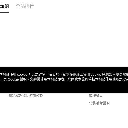
熱銷
全站排行
本網站使用 cookie 方式之詳情，及若您不希望在電腦上使用 cookie 時應如何變更電腦的
」之 Cookie 聲明。您繼續使用本網站即表示您同意本公司得按本網站使用條款之 Coo
關於我們
客服資訊
商店簡介
購物說明
隱私權及網站使用條款
客服留言
會員權益聲明
聯絡我們