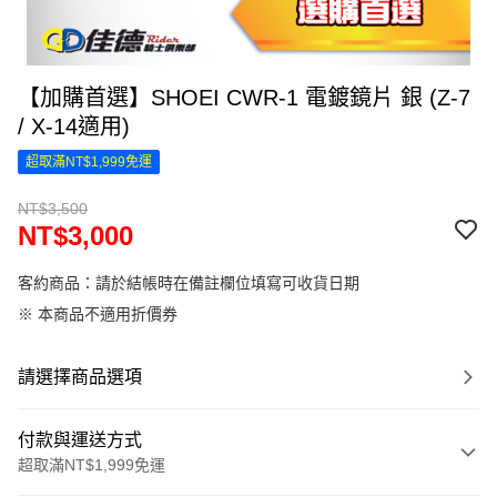
【加購首選】SHOEI CWR-1 電鍍鏡片 銀 (Z-7
/ X-14適用)
超取滿NT$1,999免運
NT$3,500
NT$3,000
客約商品：請於結帳時在備註欄位填寫可收貨日期
※ 本商品不適用折價券
請選擇商品選項
付款與運送方式
超取滿NT$1,999免運