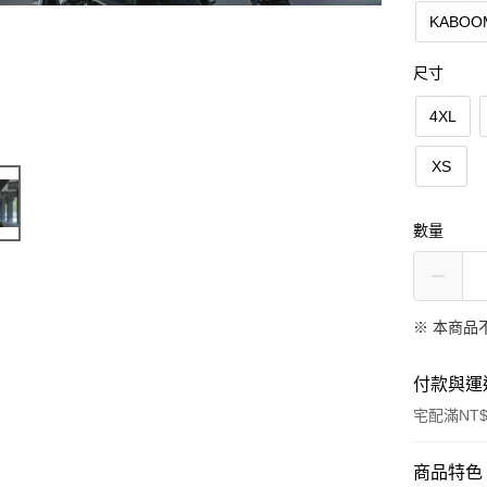
KABO
尺寸
4XL
XS
數量
※ 本商品
付款與運
宅配滿NT$
付款方式
商品特色