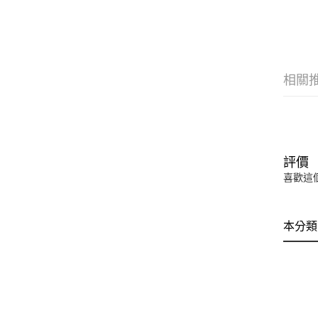
相關
評價
喜歡這
本分類