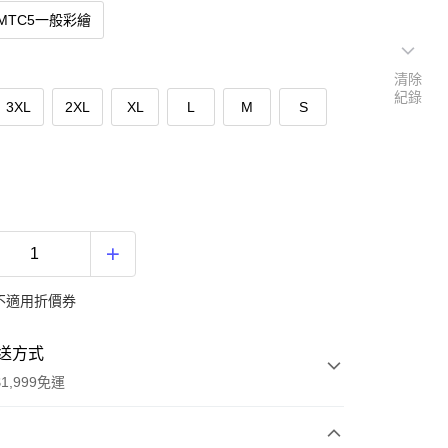
OMTC5一般彩繪
清除
紀錄
3XL
2XL
XL
L
M
S
不適用折價券
送方式
1,999免運