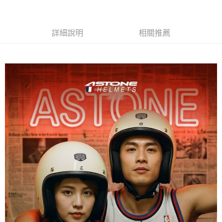
AFTEE先享後付
1.本服務由台灣大哥大提供，台灣大哥大用戶可立即使用無須另外申請。
2.付款方式選擇「大哥付你分期」，訂單成立後會自動跳轉到大哥付的交易
相關說明
流程，驗證手機門號後，選擇欲分期的期數、繳款截止日，確認付款後即完
【關於「AFTEE先享後付」】
詳細說明
相關推薦
成交易。
ATM付款
AFTEE先享後付是「在收到商品之後才付款」的支付方式。 讓您購物簡單
3.實際核准額度、可分期數及費用金額請依後續交易確認頁面所載為準。
便利好安心！
4.訂單成立30分鐘內，如未前往確認交易或遇審核未通過，訂單將自動取
１．簡單：不需註冊會員、不需綁卡、不需儲值。
運送方式
消。如遇「轉專審核」未通過狀況，表示未達大哥付你分期系統評分，恕無
２．便利：只要手機號碼，簡訊認證，即可結帳。
法說明評估內容。
３．安心：先確認商品／服務後，再付款。
全家取貨付款
【繳款方式說明】
1.分期款項不併入電信帳單，「大哥付你分期」於每月結算日後寄送繳費提
每筆NT$80，滿NT$1,999(含以上)免運費
【「AFTEE先享後付」結帳流程】
醒簡訊。
１．於結帳方式選擇「AFTEE先享後付」後，將跳轉至「AFTEE先享後付」
2.透過簡訊連結打開帳單後，可選擇「超商條碼／台灣大直營門市／銀行轉
付款後全家取貨
結帳頁面，進行簡訊認證並確認金額後，即可完成結帳。
帳／街口支付／iPASS MONEY」等通路繳費。
２．訂單成立數日內，您將收到繳費通知簡訊。
每筆NT$80，滿NT$1,999(含以上)免運費
３．收到繳費通知簡訊後14天內，點擊此簡訊中的連結，可透過四大超商／
【注意事項】
ATM／網路銀行／等多元方式進行付款，方視為交易完成。
7-11取貨付款
1.本服務係由「台灣大哥大股份有限公司」（以下簡稱本公司）所提供，讓
※ 請注意：結帳手續完成當下不需立刻繳費，但若您需要取消訂單，請聯絡
用戶於交易時，得透過本服務購買商品或服務，並由商店將買賣／分期付款
每筆NT$80，滿NT$1,999(含以上)免運費
購買商品的店家。未經商家同意取消之訂單仍視為有效，需透過AFTEE先享
買賣價金債權讓與本公司後，依約使用本公司帳單繳交帳款。
後付繳納相關費用。
2.基於同意付款使用「大哥付你分期」之契約關係目的，商店將以您的個人
付款後7-11取貨
※ 交易是否成功請以「AFTEE先享後付 」之結帳頁面顯示為準，若有關於
資料（包含姓名、電話或地址）提供予台灣大哥大進項蒐集、處理及利用，
是否繳費成功／繳費後需取消欲退款等相關疑問，請聯繫「AFTEE先享後付
每筆NT$80，滿NT$1,999(含以上)免運費
由本公司與您本人進行分期帳單所需資料之確認、核對及更正。
客戶支援中心」
https://netprotections.freshdesk.com/support/home
3.完整用戶服務條款，請詳閱以下連結：
https://oppay.tw/userRule
宅配
【注意事項】
１．透過由恩沛科技股份有限公司提供之「AFTEE先享後付」服務完成之交
每筆NT$80，滿NT$1,999(含以上)免運費