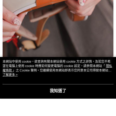
本網站中使用 cookie，欲查詢有關本網站使用 cookie 方式之詳情，及若您不希
望在電腦上使用 cookie 時應如何變更電腦的 cookie 設定，請參閱本網站「
隱私
權條款
」之 Cookie 聲明。您繼續使用本網站即表示您同意本公司得按本網站使
用條款之 Cookie 聲明使用 cookie。
了解更多 >
我知道了