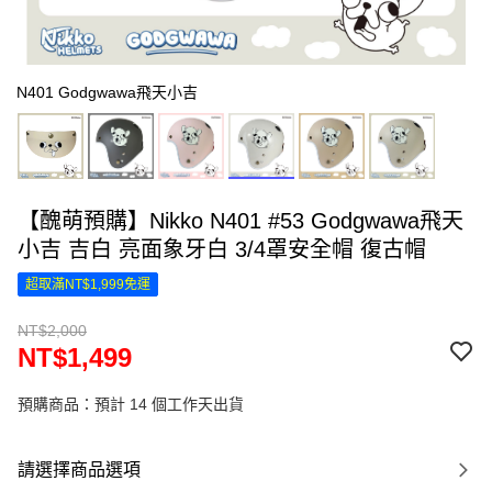
N401 Godgwawa飛天小吉
【醜萌預購】Nikko N401 #53 Godgwawa飛天
小吉 吉白 亮面象牙白 3/4罩安全帽 復古帽
超取滿NT$1,999免運
NT$2,000
NT$1,499
預購商品：預計 14 個工作天出貨
請選擇商品選項