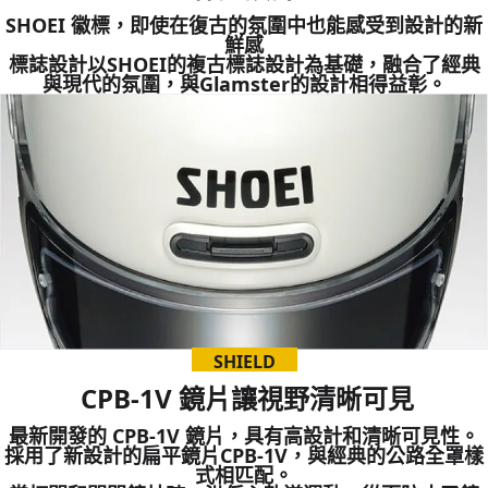
SHOEI 徽標，即使在復古的氛圍中也能感受到設計的新
鮮感
標誌設計以SHOEI的複古標誌設計為基礎，融合了經典
與現代的氛圍，與Glamster的設計相得益彰。
SHIELD
CPB-1V 鏡片讓視野清晰可見
最新開發的 CPB-1V 鏡片，具有高設計和清晰可見性
。
採用了新設計的扁平鏡片CPB-1V，與經典的公路全罩樣
式相匹配。