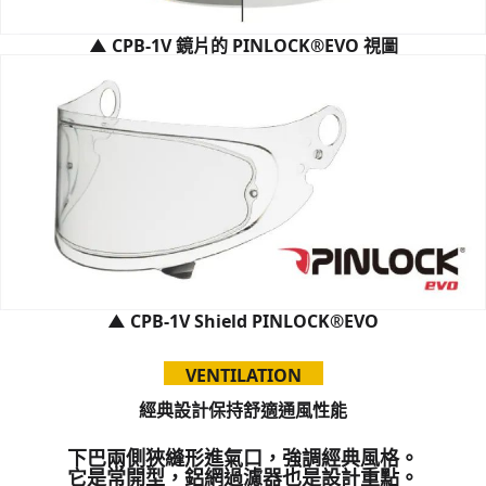
▲
CPB-1V 鏡片的 PINLOCK®EVO 視圖
▲
CPB-1V Shield PINLOCK®EVO
VENTILATION
經典設計保持舒適通風性能
下巴兩側狹縫形進氣口，強調經典風格。
它是常開型，鋁網過濾器也是設計重點。