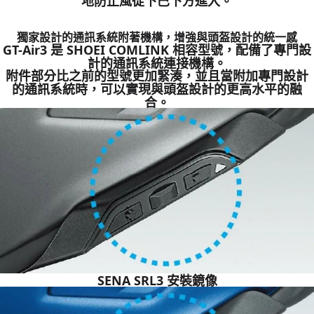
地防止風從下巴下方進入。
獨家設計的通訊系統附著機構，增強與頭盔設計的統一感
GT-Air3 是 SHOEI COMLINK 相容型號，配備了專門設
計的通訊系統連接機構。
附件部分比之前的型號更加緊湊，並且當附加專門設計
的通訊系統時，可以實現與頭盔設計的更高水平的融
合。
SENA SRL3 安裝鏡像