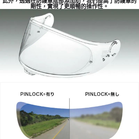
此外，透過在防護罩底部添加肋，我們提高了防護罩的
剛性，實現了更順暢的操作性。