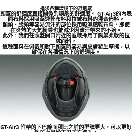
追求各種環境下的舒適感
頭盔的舒適度直接關係到騎乘的舒適度。 GT-Air3的內表
面布料採用吸濕速乾布料和拉絨布料的混合佈料。
額頭、臉頰等容易流汗的部位採用吸濕速乾布料，即使
在炎熱的天氣騎乘也能減少因流汗帶來的不適。
此外，我們在頭盔開口附近的區域採用了觸感柔軟的拉
絨面料，
這種面料在佩戴和脫下頭盔時容易與皮膚發生摩擦，以
確保在各種情況下的舒適度。
GT-Air3 附帶的下巴簾面積比之前的型號更大，可以更好