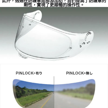
此外，透過在防護罩底部添加肋，我們提高了防護罩的
剛性，實現了更順暢的操作性。