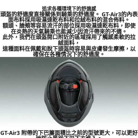
追求各種環境下的舒適感
頭盔的舒適度直接關係到騎乘的舒適度。 GT-Air3的內表
面布料採用吸濕速乾布料和拉絨布料的混合佈料。
額頭、臉頰等容易流汗的部位採用吸濕速乾布料，即使
在炎熱的天氣騎乘也能減少因流汗帶來的不適。
此外，我們在頭盔開口附近的區域採用了觸感柔軟的拉
絨面料，
這種面料在佩戴和脫下頭盔時容易與皮膚發生摩擦，以
確保在各種情況下的舒適度。
GT-Air3 附帶的下巴簾面積比之前的型號更大，可以更好