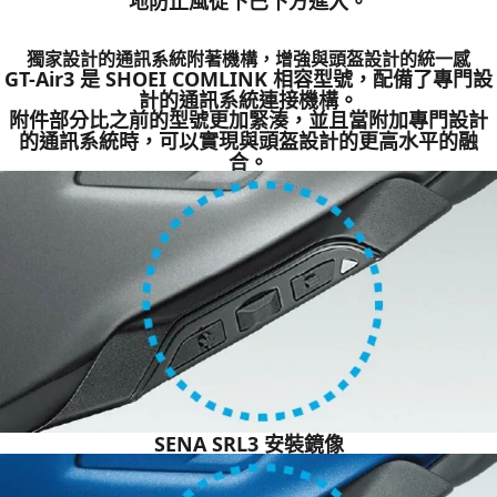
地防止風從下巴下方進入。
獨家設計的通訊系統附著機構，增強與頭盔設計的統一感
GT-Air3 是 SHOEI COMLINK 相容型號，配備了專門設
計的通訊系統連接機構。
附件部分比之前的型號更加緊湊，並且當附加專門設計
的通訊系統時，可以實現與頭盔設計的更高水平的融
合。
SENA SRL3 安裝鏡像