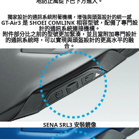
地防止風從下巴下方進入。
獨家設計的通訊系統附著機構，增強與頭盔設計的統一感
GT-Air3 是 SHOEI COMLINK 相容型號，配備了專門設
計的通訊系統連接機構。
附件部分比之前的型號更加緊湊，並且當附加專門設計
的通訊系統時，可以實現與頭盔設計的更高水平的融
合。
SENA SRL3 安裝鏡像