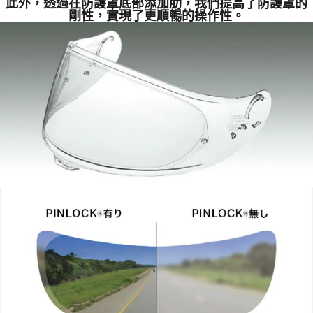
此外，透過在防護罩底部添加肋，我們提高了防護罩的
剛性，實現了更順暢的操作性。