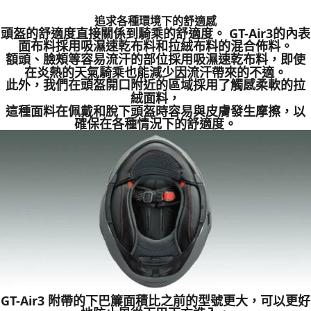
追求各種環境下的舒適感
頭盔的舒適度直接關係到騎乘的舒適度。 GT-Air3的內表
面布料採用吸濕速乾布料和拉絨布料的混合佈料。
額頭、臉頰等容易流汗的部位採用吸濕速乾布料，即使
在炎熱的天氣騎乘也能減少因流汗帶來的不適。
此外，我們在頭盔開口附近的區域採用了觸感柔軟的拉
絨面料，
這種面料在佩戴和脫下頭盔時容易與皮膚發生摩擦，以
確保在各種情況下的舒適度。
GT-Air3 附帶的下巴簾面積比之前的型號更大，可以更好