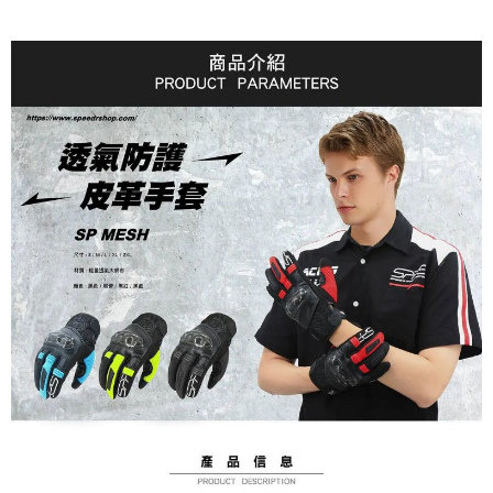
AFTEE先享後付
1.本服務由台灣大哥大提供，台灣大哥大用戶可立即使用無須另外申請。
2.付款方式選擇「大哥付你分期」，訂單成立後會自動跳轉到大哥付的交易
相關說明
流程，驗證手機門號後，選擇欲分期的期數、繳款截止日，確認付款後即完
【關於「AFTEE先享後付」】
成交易。
ATM付款
AFTEE先享後付是「在收到商品之後才付款」的支付方式。 讓您購物簡單
3.實際核准額度、可分期數及費用金額請依後續交易確認頁面所載為準。
便利好安心！
4.訂單成立30分鐘內，如未前往確認交易或遇審核未通過，訂單將自動取
１．簡單：不需註冊會員、不需綁卡、不需儲值。
運送方式
消。如遇「轉專審核」未通過狀況，表示未達大哥付你分期系統評分，恕無
２．便利：只要手機號碼，簡訊認證，即可結帳。
法說明評估內容。
３．安心：先確認商品／服務後，再付款。
全家取貨付款
【繳款方式說明】
1.分期款項不併入電信帳單，「大哥付你分期」於每月結算日後寄送繳費提
每筆NT$80，滿NT$1,999(含以上)免運費
【「AFTEE先享後付」結帳流程】
醒簡訊。
１．於結帳方式選擇「AFTEE先享後付」後，將跳轉至「AFTEE先享後付」
2.透過簡訊連結打開帳單後，可選擇「超商條碼／台灣大直營門市／銀行轉
付款後全家取貨
結帳頁面，進行簡訊認證並確認金額後，即可完成結帳。
帳／街口支付／iPASS MONEY」等通路繳費。
２．訂單成立數日內，您將收到繳費通知簡訊。
每筆NT$80，滿NT$1,999(含以上)免運費
３．收到繳費通知簡訊後14天內，點擊此簡訊中的連結，可透過四大超商／
【注意事項】
ATM／網路銀行／等多元方式進行付款，方視為交易完成。
7-11取貨付款
1.本服務係由「台灣大哥大股份有限公司」（以下簡稱本公司）所提供，讓
※ 請注意：結帳手續完成當下不需立刻繳費，但若您需要取消訂單，請聯絡
用戶於交易時，得透過本服務購買商品或服務，並由商店將買賣／分期付款
每筆NT$80，滿NT$1,999(含以上)免運費
購買商品的店家。未經商家同意取消之訂單仍視為有效，需透過AFTEE先享
買賣價金債權讓與本公司後，依約使用本公司帳單繳交帳款。
後付繳納相關費用。
2.基於同意付款使用「大哥付你分期」之契約關係目的，商店將以您的個人
付款後7-11取貨
※ 交易是否成功請以「AFTEE先享後付 」之結帳頁面顯示為準，若有關於
資料（包含姓名、電話或地址）提供予台灣大哥大進項蒐集、處理及利用，
是否繳費成功／繳費後需取消欲退款等相關疑問，請聯繫「AFTEE先享後付
每筆NT$80，滿NT$1,999(含以上)免運費
由本公司與您本人進行分期帳單所需資料之確認、核對及更正。
客戶支援中心」
https://netprotections.freshdesk.com/support/home
3.完整用戶服務條款，請詳閱以下連結：
https://oppay.tw/userRule
宅配
【注意事項】
１．透過由恩沛科技股份有限公司提供之「AFTEE先享後付」服務完成之交
每筆NT$80，滿NT$1,999(含以上)免運費