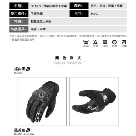
易，需依本服務之必要範圍內提供個人資料，並將交易相關給付款項請求債
權轉讓予恩沛科技股份有限公司。
２．關於個人資料處理事宜，請瀏覽以下網址：
https://aftee.tw/terms/#terms3
３．未成年的使用者請事先徵得法定代理人或監護人之同意方可使用
「AFTEE先享後付」，若未經同意申辦者引起之損失，本公司不負相關責
任。
４．使用「AFTEE先享後付」時，將依據個別帳號之用戶狀況，依本公司即
時審查核予不同之上限額度；若仍有額度不足之情形，本公司將視審查結果
請求用戶進行身份認證。
５．嚴禁一人註冊多個帳號或使用他人資訊註冊。若發現惡意使用之情形，
恩沛科技股份有限公司將有權停止該用戶之使用額度並採取法律行動。