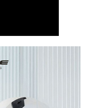
AFTEE先享後付」時，將依據個別帳號之用戶狀況，依本公司
核予不同之上限額度；若仍有額度不足之情形，本公司將視審查
用戶進行身份認證。
一人註冊多個帳號或使用他人資訊註冊。若發現惡意使用之情
科技股份有限公司將有權停止該用戶之使用額度並採取法律行