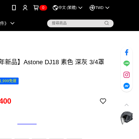
0
中文 (繁體)
TWD
配件》
年新品】Astone DJ18 素色 深灰 3/4罩
1,999免運
400