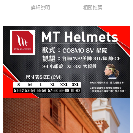
AFTEE先享後付
1.本服務由台灣大哥大提供，台灣大哥大用戶可立即使用無須另外申請。
詳細說明
相關推薦
2.付款方式選擇「大哥付你分期」，訂單成立後會自動跳轉到大哥付的交易
相關說明
流程，驗證手機門號後，選擇欲分期的期數、繳款截止日，確認付款後即完
【關於「AFTEE先享後付」】
成交易。
ATM付款
AFTEE先享後付是「在收到商品之後才付款」的支付方式。 讓您購物簡單
3.實際核准額度、可分期數及費用金額請依後續交易確認頁面所載為準。
便利好安心！
4.訂單成立30分鐘內，如未前往確認交易或遇審核未通過，訂單將自動取
１．簡單：不需註冊會員、不需綁卡、不需儲值。
運送方式
消。如遇「轉專審核」未通過狀況，表示未達大哥付你分期系統評分，恕無
２．便利：只要手機號碼，簡訊認證，即可結帳。
法說明評估內容。
３．安心：先確認商品／服務後，再付款。
全家取貨付款
【繳款方式說明】
1.分期款項不併入電信帳單，「大哥付你分期」於每月結算日後寄送繳費提
每筆NT$80，滿NT$1,999(含以上)免運費
【「AFTEE先享後付」結帳流程】
醒簡訊。
１．於結帳方式選擇「AFTEE先享後付」後，將跳轉至「AFTEE先享後付」
2.透過簡訊連結打開帳單後，可選擇「超商條碼／台灣大直營門市／銀行轉
付款後全家取貨
結帳頁面，進行簡訊認證並確認金額後，即可完成結帳。
帳／街口支付／iPASS MONEY」等通路繳費。
２．訂單成立數日內，您將收到繳費通知簡訊。
每筆NT$80，滿NT$1,999(含以上)免運費
３．收到繳費通知簡訊後14天內，點擊此簡訊中的連結，可透過四大超商／
【注意事項】
ATM／網路銀行／等多元方式進行付款，方視為交易完成。
7-11取貨付款
1.本服務係由「台灣大哥大股份有限公司」（以下簡稱本公司）所提供，讓
※ 請注意：結帳手續完成當下不需立刻繳費，但若您需要取消訂單，請聯絡
用戶於交易時，得透過本服務購買商品或服務，並由商店將買賣／分期付款
每筆NT$80，滿NT$1,999(含以上)免運費
購買商品的店家。未經商家同意取消之訂單仍視為有效，需透過AFTEE先享
買賣價金債權讓與本公司後，依約使用本公司帳單繳交帳款。
後付繳納相關費用。
2.基於同意付款使用「大哥付你分期」之契約關係目的，商店將以您的個人
付款後7-11取貨
※ 交易是否成功請以「AFTEE先享後付 」之結帳頁面顯示為準，若有關於
資料（包含姓名、電話或地址）提供予台灣大哥大進項蒐集、處理及利用，
是否繳費成功／繳費後需取消欲退款等相關疑問，請聯繫「AFTEE先享後付
每筆NT$80，滿NT$1,999(含以上)免運費
由本公司與您本人進行分期帳單所需資料之確認、核對及更正。
客戶支援中心」
https://netprotections.freshdesk.com/support/home
3.完整用戶服務條款，請詳閱以下連結：
https://oppay.tw/userRule
宅配
【注意事項】
１．透過由恩沛科技股份有限公司提供之「AFTEE先享後付」服務完成之交
每筆NT$80，滿NT$1,999(含以上)免運費