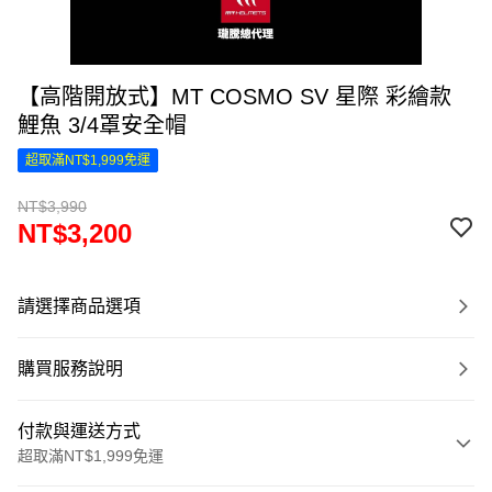
【高階開放式】MT COSMO SV 星際 彩繪款
鯉魚 3/4罩安全帽
超取滿NT$1,999免運
NT$3,990
NT$3,200
請選擇商品選項
購買服務說明
付款與運送方式
超取滿NT$1,999免運