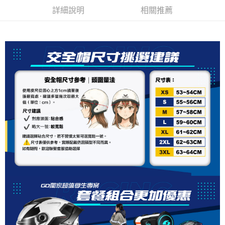
３．安心：先確認商品／服務後，再付款。
全家取貨付款
【繳款方式說明】
詳細說明
相關推薦
1.分期款項不併入電信帳單，「大哥付你分期」於每月結算日後寄送繳費提
每筆NT$80，滿NT$1,999(含以上)免運費
【「AFTEE先享後付」結帳流程】
醒簡訊。
１．於結帳方式選擇「AFTEE先享後付」後，將跳轉至「AFTEE先享後付」
2.透過簡訊連結打開帳單後，可選擇「超商條碼／台灣大直營門市／銀行轉
付款後全家取貨
結帳頁面，進行簡訊認證並確認金額後，即可完成結帳。
帳／街口支付／iPASS MONEY」等通路繳費。
２．訂單成立數日內，您將收到繳費通知簡訊。
每筆NT$80，滿NT$1,999(含以上)免運費
３．收到繳費通知簡訊後14天內，點擊此簡訊中的連結，可透過四大超商／
【注意事項】
ATM／網路銀行／等多元方式進行付款，方視為交易完成。
7-11取貨付款
1.本服務係由「台灣大哥大股份有限公司」（以下簡稱本公司）所提供，讓
※ 請注意：結帳手續完成當下不需立刻繳費，但若您需要取消訂單，請聯絡
用戶於交易時，得透過本服務購買商品或服務，並由商店將買賣／分期付款
每筆NT$80，滿NT$1,999(含以上)免運費
購買商品的店家。未經商家同意取消之訂單仍視為有效，需透過AFTEE先享
買賣價金債權讓與本公司後，依約使用本公司帳單繳交帳款。
後付繳納相關費用。
2.基於同意付款使用「大哥付你分期」之契約關係目的，商店將以您的個人
付款後7-11取貨
※ 交易是否成功請以「AFTEE先享後付 」之結帳頁面顯示為準，若有關於
資料（包含姓名、電話或地址）提供予台灣大哥大進項蒐集、處理及利用，
是否繳費成功／繳費後需取消欲退款等相關疑問，請聯繫「AFTEE先享後付
每筆NT$80，滿NT$1,999(含以上)免運費
由本公司與您本人進行分期帳單所需資料之確認、核對及更正。
客戶支援中心」
https://netprotections.freshdesk.com/support/home
3.完整用戶服務條款，請詳閱以下連結：
https://oppay.tw/userRule
宅配
【注意事項】
１．透過由恩沛科技股份有限公司提供之「AFTEE先享後付」服務完成之交
每筆NT$80，滿NT$1,999(含以上)免運費
易，需依本服務之必要範圍內提供個人資料，並將交易相關給付款項請求債
權轉讓予恩沛科技股份有限公司。
２．關於個人資料處理事宜，請瀏覽以下網址：
https://aftee.tw/terms/#terms3
３．未成年的使用者請事先徵得法定代理人或監護人之同意方可使用
「AFTEE先享後付」，若未經同意申辦者引起之損失，本公司不負相關責
任。
４．使用「AFTEE先享後付」時，將依據個別帳號之用戶狀況，依本公司即