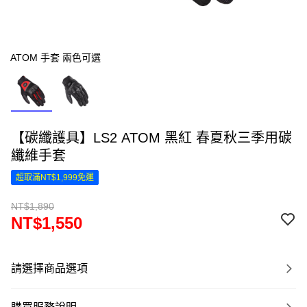
ATOM 手套 兩色可選
【碳纖護具】LS2 ATOM 黑紅 春夏秋三季用碳
纖維手套
超取滿NT$1,999免運
NT$1,890
NT$1,550
請選擇商品選項