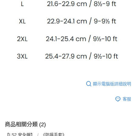
顯示電腦版詳細說明
客服
商品相關分類 (2)
【LS2 安全帽】
《防摔手套》