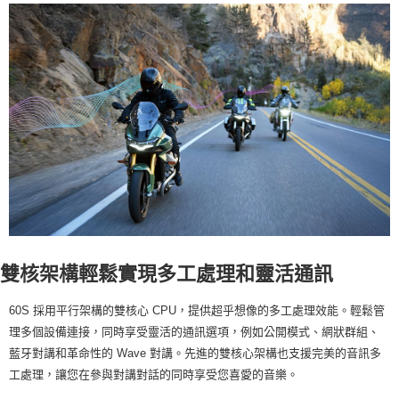
雙核架構輕鬆實現多工處理和靈活通訊
60S 採用平行架構的雙核心 CPU，提供超乎想像的多工處理效能。輕鬆管
理多個設備連接，同時享受靈活的通訊選項，例如公開模式、網狀群組、
藍牙對講和革命性的 Wave 對講。先進的雙核心架構也支援完美的音訊多
工處理，讓您在參與對講對話的同時享受您喜愛的音樂。