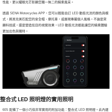
性能，更以耀眼光芒彰顯您獨一無二的騎乘風采。
透過 SENA Motorcycles APP，您可以輕鬆自訂 LED 動態光流的顏色與模
式，將其完美匹配您的安全帽、摩托車，或展現專屬個人風格。不論是突
顯科技感，還是營造炫目的視覺效果，LED 動態光流都能讓您的騎乘體驗
更加出色與獨特。
整合式 LED 照明燈的實用照明
60S 配備了一個小巧但非常實用的附加功能：整合式 LED 照明燈。此內建