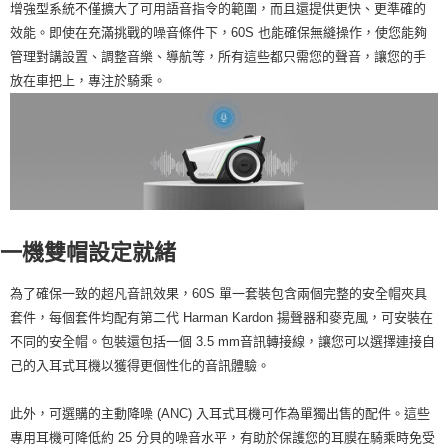
增強型系統不僅擴大了可用語音指令的範圍，而且還提供更快、更準確的
效能。即使在充滿挑戰的噪音條件下，60S 也能確保無縫操作，使您能夠
管理對講設置、調整音樂、導航等，所有這些都只需您的聲音，讓您的手
放在車把上，專注於騎乘。
一機雙帽設定就緒
為了確保一致的超凡音訊效果，60S 單一套裝包含兩個完整的安全帽夾具
套件，每個套件均配有第二代 Harman Kardon 揚聲器和麥克風，可安裝在
不同的安全帽。包裝還包括一個 3.5 mm音訊轉接線，讓您可以選擇連接自
己的入耳式耳機以獲得更個性化的音訊體驗。
此外，可選購的主動降噪 (ANC) 入耳式耳機可作為單獨出售的配件。這些
專用耳機可降低約 25 分貝的噪音水平，有助於保護您的耳膜在騎乘時免受