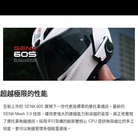
超越極限的性能
全新上市的 SENA 60S 實現下一世代更高標準的摩托車通訊。最新的
SENA Mesh 3.0 技術，確保更強大的連線能力和卓越的音質，真正地實現
了摩托車無縫通訊。採用平行架構的創新雙核心 CPU 提供無與倫比的多工
效能，更可以無縫管理多個裝置連接。