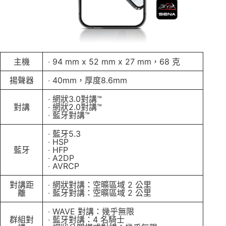
主機
‧ 94 mm x 52 mm x 27 mm，68 克
揚聲器
‧ 40mm，厚度8.6mm
‧ 網狀3.0對講™
對講
‧ 網狀2.0對講™
‧ 藍牙對講™
‧ 藍牙5.3
‧ HSP
藍牙
‧ HFP
‧ A2DP
‧ AVRCP
對講距
‧ 網狀對講：空曠區域 2 公里
離
‧ 藍牙對講：空曠區域 2 公里
‧ WAVE 對講：幾乎無限
群組對
‧ 藍牙對講：4 名騎士