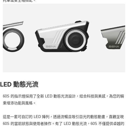
托車或安全帽搭配。
LED 動態光流
60S 的指示燈採用了全新 LED 動態光流設計，結合科技與美感，為您的騎
乘增添功能與風格。
這是一套可自訂的 LED 陣列，透過流暢且吸引目光的動態動畫，直觀呈現
60S 的當前狀態與使用者操作。有了 LED 動態光流，60S 不僅提供卓越的