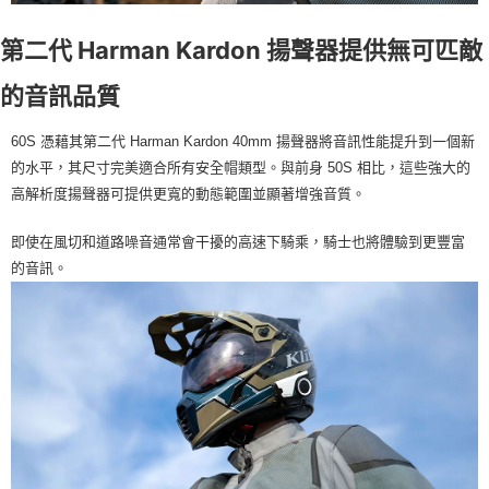
第二代 Harman Kardon 揚聲器提供無可匹敵
的音訊品質
60S 憑藉其第二代 Harman Kardon 40mm 揚聲器將音訊性能提升到一個新
的水平，其尺寸完美適合所有安全帽類型。與前身 50S 相比，這些強大的
高解析度揚聲器可提供更寬的動態範圍並顯著增強音質。
即使在風切和道路噪音通常會干擾的高速下騎乘，騎士也將體驗到更豐富
的音訊。