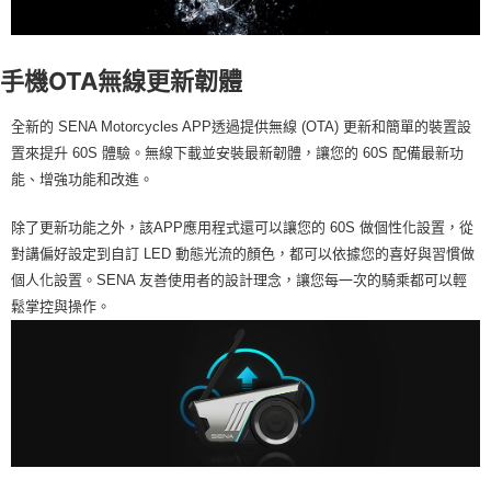
手機OTA無線更新韌體
全新的 SENA Motorcycles APP透過提供無線 (OTA) 更新和簡單的裝置設
置來提升 60S 體驗。無線下載並安裝最新韌體，讓您的 60S 配備最新功
能、增強功能和改進。
除了更新功能之外，該APP應用程式還可以讓您的 60S 做個性化設置，從
對講偏好設定到自訂 LED 動態光流的顏色，都可以依據您的喜好與習慣做
個人化設置。SENA 友善使用者的設計理念，讓您每一次的騎乘都可以輕
鬆掌控與操作。