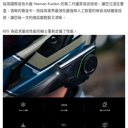
採用國際音效大廠 Harman Kardon 的第二代優質音訊技術，讓您沉浸在豐
富、清晰的聲音中，而採用業界最領先最強悍人工智慧的噪音消除獨家技
術，讓您每一次的通話都輕鬆又清晰。
60S 為追求最佳性能的騎士重新定義了性能。