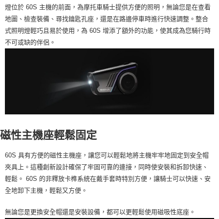
燈位於 60S 主機的前面，為摩托車騎士提供方便的照明，無論您是在查看
地圖、檢查裝備、尋找鑰匙孔座，還是在路邊停車時進行快速調整。整合
式照明燈輕巧且易於使用，為 60S 增添了額外的功能，使其成為您騎行時
不可或缺的伴侶。
磁性主機座輕鬆固定
60S 具有方便的磁性主機座，讓您可以輕鬆地將主機牢牢地固定到安全帽
夾具上。這種創新設計確保了牢固可靠的連接，同時使安裝和拆卸快速、
輕鬆。 60S 的非釋放卡榫系統在戴手套時特別方便，讓騎士可以快速、安
全地卸下主機，輕鬆又方便。
無論您是更換安全帽還是安裝設備，都可以更輕鬆使用磁吸性底座。