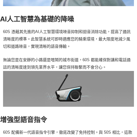
AI人工智慧為基礎的降噪
60S 憑藉其先進的AI人工智慧環境噪音抑制和迴音消除功能，提高了通訊
清晰度的標準。此智慧系統可即時適應您的騎乘環境，最大限度地減少風
切和道路噪音，實現清晰的語音傳輸。
無論您是在安靜的小路還是喧鬧的城市街道，60S 都能確保對講和電話通
話的清晰度達到領先業界水平，讓您保持聯繫而不會分心。
增強型語音指令
60S 配備新一代語音指令引擎，徹底改變了免持控制。與 50S 相比，這款