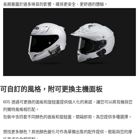
長期暴露於過多噪音的影響，確保更安全、更舒適的體驗。
可自訂的風格，附可更換主機面板
60S 透過可更換的面板和旋鈕蓋提供個人化的美感，讓您可以將耳機與您
的獨特風格相匹配。
包裝中含四套不同顏色的面板和旋鈕蓋，開箱即用，為您提供多種選擇。
想找更多顏色？其他顏色變化可作為單獨出售的配件提供，輕鬆與您的摩