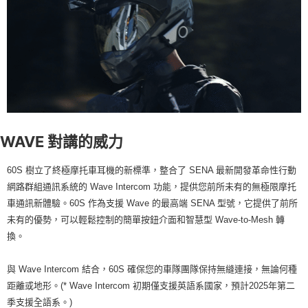
WAVE 對講的威力
60S 樹立了終極摩托車耳機的新標準，整合了 SENA 最新開發革命性行動
網路群組通訊系統的 Wave Intercom 功能，提供您前所未有的無極限摩托
車通訊新體驗。60S 作為支援 Wave 的最高端 SENA 型號，它提供了前所
未有的優勢，可以輕鬆控制的簡單按鈕介面和智慧型 Wave-to-Mesh 轉
換。
與 Wave Intercom 結合，60S 確保您的車隊團隊保持無縫連接，無論何種
距離或地形。(* Wave Intercom 初期僅支援英語系國家，預計2025年第二
季支援全語系。)