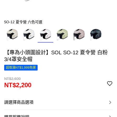
SO-12 夏令營 六色可選
【專為小頭圍設計】SOL SO-12 夏令營 白粉
3/4罩安全帽
超取滿NT$1,999免運
NT$2,600
NT$2,200
請選擇商品選項