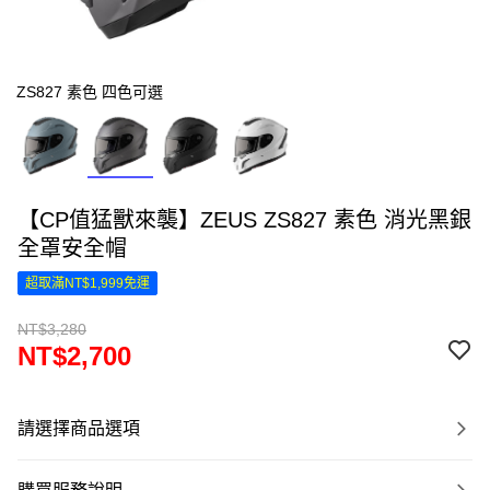
ZS827 素色 四色可選
【CP值猛獸來襲】ZEUS ZS827 素色 消光黑銀
全罩安全帽
超取滿NT$1,999免運
NT$3,280
NT$2,700
請選擇商品選項