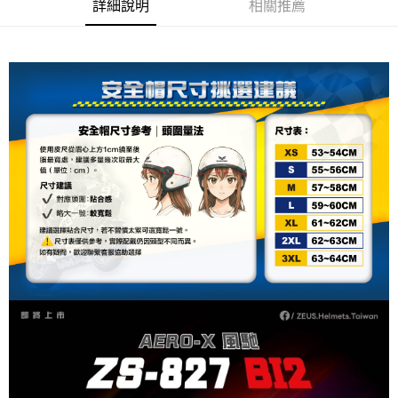
詳細說明
相關推薦
2.基於同意付款使用「大哥付你分期」之契約關係目的，商店將以您的個人
付款後7-11取貨
※ 交易是否成功請以「AFTEE先享後付 」之結帳頁面顯示為準，若有關於
資料（包含姓名、電話或地址）提供予台灣大哥大進項蒐集、處理及利用，
是否繳費成功／繳費後需取消欲退款等相關疑問，請聯繫「AFTEE先享後付
每筆NT$80，滿NT$1,999(含以上)免運費
由本公司與您本人進行分期帳單所需資料之確認、核對及更正。
客戶支援中心」
https://netprotections.freshdesk.com/support/home
3.完整用戶服務條款，請詳閱以下連結：
https://oppay.tw/userRule
宅配
【注意事項】
１．透過由恩沛科技股份有限公司提供之「AFTEE先享後付」服務完成之交
每筆NT$80，滿NT$1,999(含以上)免運費
易，需依本服務之必要範圍內提供個人資料，並將交易相關給付款項請求債
權轉讓予恩沛科技股份有限公司。
２．關於個人資料處理事宜，請瀏覽以下網址：
https://aftee.tw/terms/#terms3
３．未成年的使用者請事先徵得法定代理人或監護人之同意方可使用
「AFTEE先享後付」，若未經同意申辦者引起之損失，本公司不負相關責
任。
４．使用「AFTEE先享後付」時，將依據個別帳號之用戶狀況，依本公司即
時審查核予不同之上限額度；若仍有額度不足之情形，本公司將視審查結果
請求用戶進行身份認證。
５．嚴禁一人註冊多個帳號或使用他人資訊註冊。若發現惡意使用之情形，
恩沛科技股份有限公司將有權停止該用戶之使用額度並採取法律行動。