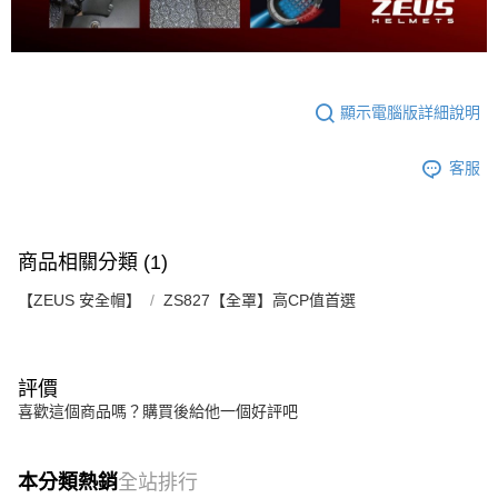
顯示電腦版詳細說明
客服
商品相關分類 (1)
【ZEUS 安全帽】
ZS827【全罩】高CP值首選
評價
喜歡這個商品嗎？購買後給他一個好評吧
本分類熱銷
全站排行