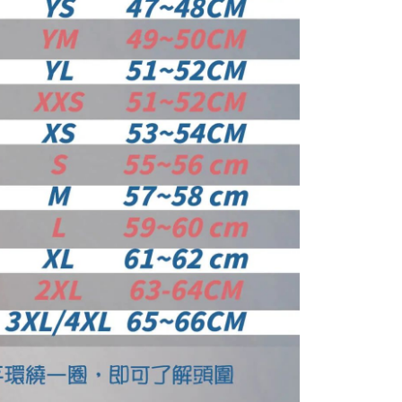
E先享後付」，若未經同意申辦者引起之損失，本公司不負相關責
AFTEE先享後付」時，將依據個別帳號之用戶狀況，依本公司
核予不同之上限額度；若仍有額度不足之情形，本公司將視審查
用戶進行身份認證。
一人註冊多個帳號或使用他人資訊註冊。若發現惡意使用之情
科技股份有限公司將有權停止該用戶之使用額度並採取法律行