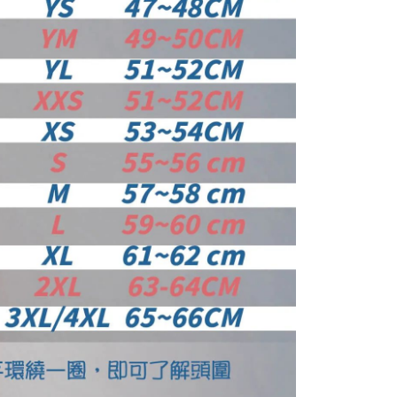
E先享後付」，若未經同意申辦者引起之損失，本公司不負相關責
AFTEE先享後付」時，將依據個別帳號之用戶狀況，依本公司
核予不同之上限額度；若仍有額度不足之情形，本公司將視審查
用戶進行身份認證。
一人註冊多個帳號或使用他人資訊註冊。若發現惡意使用之情
科技股份有限公司將有權停止該用戶之使用額度並採取法律行