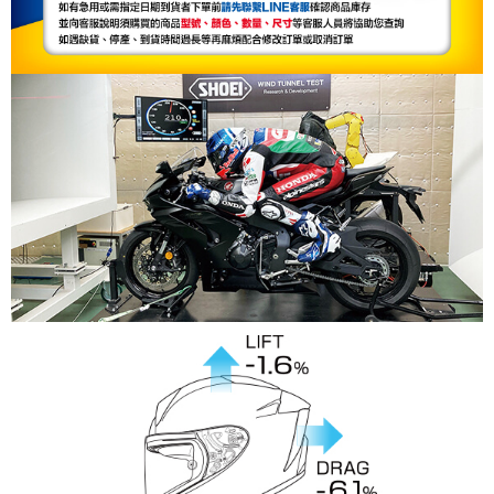
１．透過由恩沛科技股份有限公司提供之「AFTEE先享後付」服務完成之交
易，需依本服務之必要範圍內提供個人資料，並將交易相關給付款項請求債
權轉讓予恩沛科技股份有限公司。
２．關於個人資料處理事宜，請瀏覽以下網址：
https://aftee.tw/terms/#terms3
３．未成年的使用者請事先徵得法定代理人或監護人之同意方可使用
「AFTEE先享後付」，若未經同意申辦者引起之損失，本公司不負相關責
任。
４．使用「AFTEE先享後付」時，將依據個別帳號之用戶狀況，依本公司即
時審查核予不同之上限額度；若仍有額度不足之情形，本公司將視審查結果
請求用戶進行身份認證。
５．嚴禁一人註冊多個帳號或使用他人資訊註冊。若發現惡意使用之情形，
恩沛科技股份有限公司將有權停止該用戶之使用額度並採取法律行動。