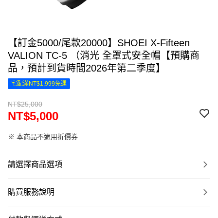
【訂金5000/尾款20000】SHOEI X-Fifteen
VALION TC-5 （消光 全罩式安全帽【預購商
品，預計到貨時間2026年第二季度】
宅配滿NT$1,999免運
NT$25,000
NT$5,000
※ 本商品不適用折價券
請選擇商品選項
購買服務說明