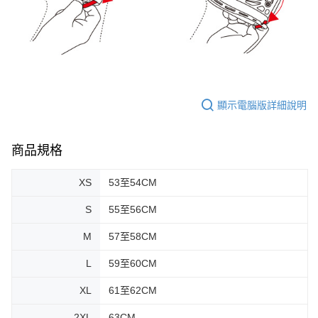
顯示電腦版詳細說明
商品規格
XS
53至54CM
S
55至56CM
M
57至58CM
L
59至60CM
XL
61至62CM
2XL
63CM