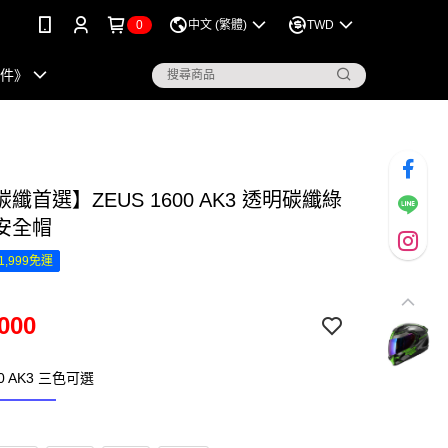
0
中文 (繁體)
TWD
配件》
纖首選】ZEUS 1600 AK3 透明碳纖綠
安全帽
1,999免運
000
00 AK3 三色可選