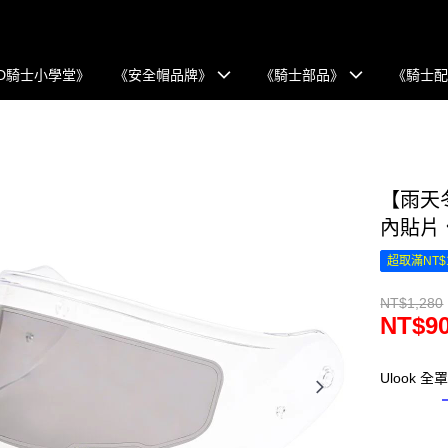
D騎士小學堂》
《安全帽品牌》
《騎士部品》
《騎士
【雨天冬
內貼片 
超取滿NT$
NT$1,280
NT$9
Ulook