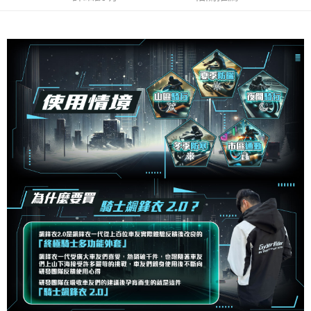
３．安心：先確認商品／服務後，再付款。
全家取貨付款
【繳款方式說明】
1.分期款項不併入電信帳單，「大哥付你分期」於每月結算日後寄送繳費提
每筆NT$80，滿NT$1,999(含以上)免運費
【「AFTEE先享後付」結帳流程】
醒簡訊。
１．於結帳方式選擇「AFTEE先享後付」後，將跳轉至「AFTEE先享後付」
2.透過簡訊連結打開帳單後，可選擇「超商條碼／台灣大直營門市／銀行轉
付款後全家取貨
結帳頁面，進行簡訊認證並確認金額後，即可完成結帳。
帳／街口支付／iPASS MONEY」等通路繳費。
２．訂單成立數日內，您將收到繳費通知簡訊。
每筆NT$80，滿NT$1,999(含以上)免運費
３．收到繳費通知簡訊後14天內，點擊此簡訊中的連結，可透過四大超商／
【注意事項】
ATM／網路銀行／等多元方式進行付款，方視為交易完成。
7-11取貨付款
1.本服務係由「台灣大哥大股份有限公司」（以下簡稱本公司）所提供，讓
※ 請注意：結帳手續完成當下不需立刻繳費，但若您需要取消訂單，請聯絡
用戶於交易時，得透過本服務購買商品或服務，並由商店將買賣／分期付款
每筆NT$80，滿NT$1,999(含以上)免運費
購買商品的店家。未經商家同意取消之訂單仍視為有效，需透過AFTEE先享
買賣價金債權讓與本公司後，依約使用本公司帳單繳交帳款。
後付繳納相關費用。
2.基於同意付款使用「大哥付你分期」之契約關係目的，商店將以您的個人
付款後7-11取貨
※ 交易是否成功請以「AFTEE先享後付 」之結帳頁面顯示為準，若有關於
資料（包含姓名、電話或地址）提供予台灣大哥大進項蒐集、處理及利用，
是否繳費成功／繳費後需取消欲退款等相關疑問，請聯繫「AFTEE先享後付
每筆NT$80，滿NT$1,999(含以上)免運費
由本公司與您本人進行分期帳單所需資料之確認、核對及更正。
客戶支援中心」
https://netprotections.freshdesk.com/support/home
3.完整用戶服務條款，請詳閱以下連結：
https://oppay.tw/userRule
宅配
【注意事項】
１．透過由恩沛科技股份有限公司提供之「AFTEE先享後付」服務完成之交
每筆NT$80，滿NT$1,999(含以上)免運費
易，需依本服務之必要範圍內提供個人資料，並將交易相關給付款項請求債
權轉讓予恩沛科技股份有限公司。
２．關於個人資料處理事宜，請瀏覽以下網址：
https://aftee.tw/terms/#terms3
３．未成年的使用者請事先徵得法定代理人或監護人之同意方可使用
「AFTEE先享後付」，若未經同意申辦者引起之損失，本公司不負相關責
任。
４．使用「AFTEE先享後付」時，將依據個別帳號之用戶狀況，依本公司即