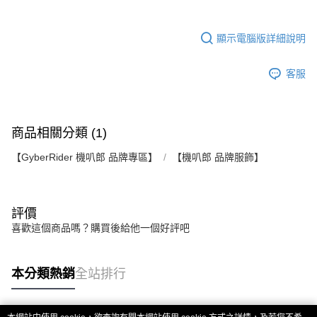
顯示電腦版詳細說明
客服
商品相關分類 (1)
【GyberRider 機叭郎 品牌專區】
【機叭郎 品牌服飾】
評價
喜歡這個商品嗎？購買後給他一個好評吧
本分類熱銷
全站排行