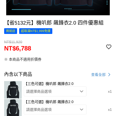
【省5132元】機叭郎 飆鋒衣2.0 四件優惠組
買就送
超取滿NT$1,999免運
NT$11,920
NT$6,788
※ 本商品不適用折價券
內含以下商品
查看全部
【三色可選】機叭郎 飆鋒衣2.0
請選擇商品選項
x1
【三色可選】機叭郎 飆鋒衣2.0
請選擇商品選項
x1