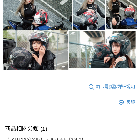
顯示電腦版詳細說明
客服
商品相關分類 (1)
【LALUNA 安全帽】
IO-ONE【3/4罩】