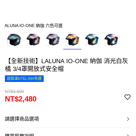
ALUNA IO-ONE 納伽 六色可選
【全新技術】LALUNA IO-ONE 納伽 消光白灰
橘 3/4罩開放式安全帽
超取滿NT$1,999免運
NT$3,500
NT$2,480
請選擇商品選項