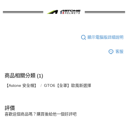
顯示電腦版詳細說明
客服
商品相關分類 (1)
【Astone 安全帽】
GTO6【全罩】歐風新選擇
評價
喜歡這個商品嗎？購買後給他一個好評吧