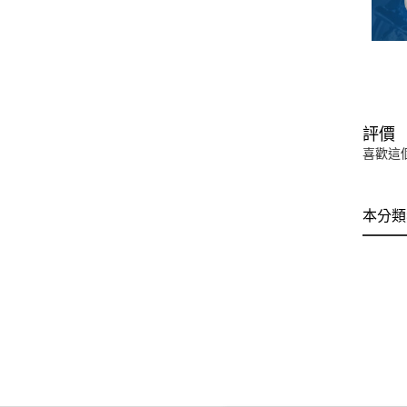
評價
喜歡這
本分類