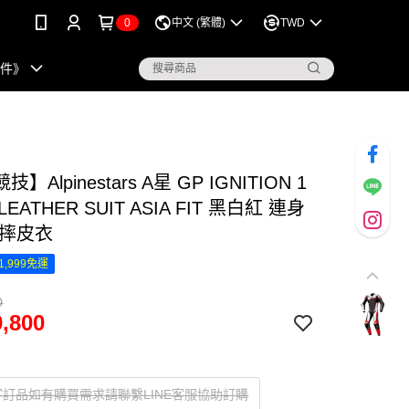
0
中文 (繁體)
TWD
配件》
】Alpinestars A星 GP IGNITION 1
 LEATHER SUIT ASIA FIT 黑白紅 連身
防摔皮衣
1,999免運
0
,800
訂品如有購買需求請聯繫LINE客服協助訂購