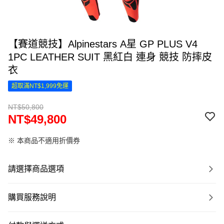
【賽道競技】Alpinestars A星 GP PLUS V4
1PC LEATHER SUIT 黑紅白 連身 競技 防摔皮
衣
超取滿NT$1,999免運
NT$50,800
NT$49,800
※ 本商品不適用折價券
請選擇商品選項
購買服務說明