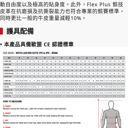
動自由度以及極高的貼身度。此外，Flex Plus 競技
皮革在抗磨損及抗撕裂能力也符合專業的競賽標準，
同時更比一般的牛皮重量減輕10%。
護具配備
•
本產品具備歐盟 CE 認證標章