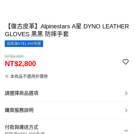
【復古皮革】Alpinestars A星 DYNO LEATHER
GLOVES 黑黑 防摔手套
超取滿NT$1,999免運
NT$3,800
NT$2,800
※ 本商品不適用折價券
請選擇商品選項
購買服務說明
付款與運送方式