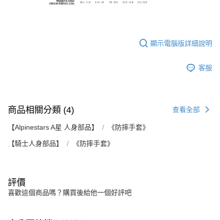
顯示電腦版詳細說明
客服
商品相關分類 (4)
查看全部
【Alpinestars A星 人身部品】
《防摔手套》
【騎士人身部品】
《防摔手套》
評價
喜歡這個商品嗎？購買後給他一個好評吧