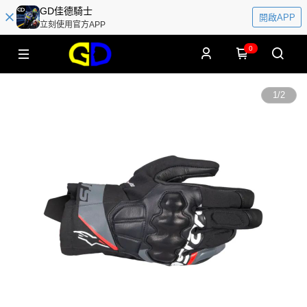
GD佳德騎士
開啟APP
立刻使用官方APP
0
1
/
2