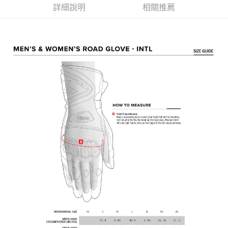
用戶於交易時，得透過本服務購買商品或服務，並由商店將買賣／分期付款
每筆NT$80，滿NT$1,999(含以上)免運費
購買商品的店家。未經商家同意取消之訂單仍視為有效，需透過AFTEE先享
詳細說明
相關推薦
買賣價金債權讓與本公司後，依約使用本公司帳單繳交帳款。
後付繳納相關費用。
2.基於同意付款使用「大哥付你分期」之契約關係目的，商店將以您的個人
付款後7-11取貨
※ 交易是否成功請以「AFTEE先享後付 」之結帳頁面顯示為準，若有關於
資料（包含姓名、電話或地址）提供予台灣大哥大進項蒐集、處理及利用，
是否繳費成功／繳費後需取消欲退款等相關疑問，請聯繫「AFTEE先享後付
每筆NT$80，滿NT$1,999(含以上)免運費
由本公司與您本人進行分期帳單所需資料之確認、核對及更正。
客戶支援中心」
https://netprotections.freshdesk.com/support/home
3.完整用戶服務條款，請詳閱以下連結：
https://oppay.tw/userRule
宅配
【注意事項】
１．透過由恩沛科技股份有限公司提供之「AFTEE先享後付」服務完成之交
每筆NT$80，滿NT$1,999(含以上)免運費
易，需依本服務之必要範圍內提供個人資料，並將交易相關給付款項請求債
權轉讓予恩沛科技股份有限公司。
２．關於個人資料處理事宜，請瀏覽以下網址：
https://aftee.tw/terms/#terms3
３．未成年的使用者請事先徵得法定代理人或監護人之同意方可使用
「AFTEE先享後付」，若未經同意申辦者引起之損失，本公司不負相關責
任。
４．使用「AFTEE先享後付」時，將依據個別帳號之用戶狀況，依本公司即
時審查核予不同之上限額度；若仍有額度不足之情形，本公司將視審查結果
請求用戶進行身份認證。
５．嚴禁一人註冊多個帳號或使用他人資訊註冊。若發現惡意使用之情形，
恩沛科技股份有限公司將有權停止該用戶之使用額度並採取法律行動。