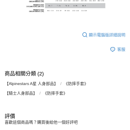
顯示電腦版詳細說明
客服
商品相關分類 (2)
【Alpinestars A星 人身部品】
《防摔手套》
【騎士人身部品】
《防摔手套》
評價
喜歡這個商品嗎？購買後給他一個好評吧