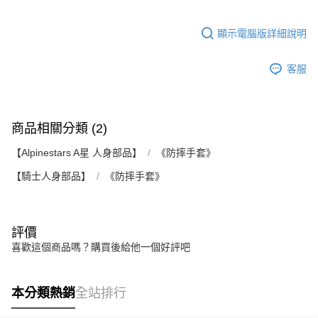
顯示電腦版詳細說明
客服
商品相關分類 (2)
【Alpinestars A星 人身部品】
《防摔手套》
【騎士人身部品】
《防摔手套》
評價
喜歡這個商品嗎？購買後給他一個好評吧
本分類熱銷
全站排行