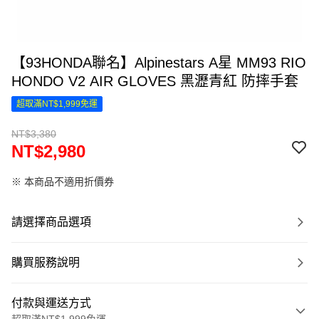
【93HONDA聯名】Alpinestars A星 MM93 RIO
HONDO V2 AIR GLOVES 黑瀝青紅 防摔手套
超取滿NT$1,999免運
NT$3,380
NT$2,980
※ 本商品不適用折價券
請選擇商品選項
購買服務說明
付款與運送方式