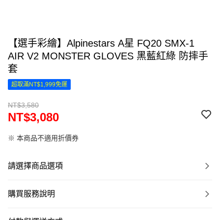
【選手彩繪】Alpinestars A星 FQ20 SMX-1
AIR V2 MONSTER GLOVES 黑藍紅綠 防摔手
套
超取滿NT$1,999免運
NT$3,580
NT$3,080
※ 本商品不適用折價券
請選擇商品選項
購買服務說明