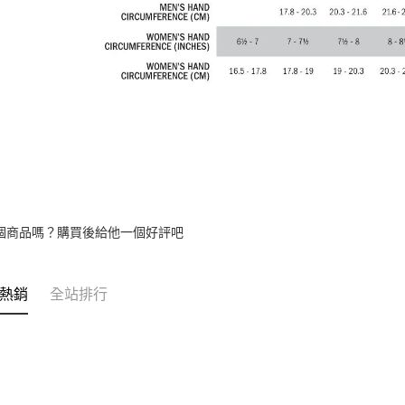
個商品嗎？購買後給他一個好評吧
熱銷
全站排行