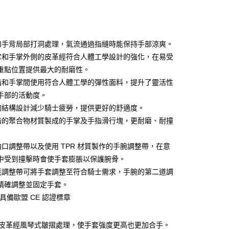
庫商業銀行
第一商業銀行
付款
業銀行
彰化商業銀行
業儲蓄銀行
台北富邦商業銀行
華商業銀行
兆豐國際商業銀行
掌和手背局部打洞處理，氣流通過指縫時能保持手部涼爽。
小企業銀行
台中商業銀行
手掌和手掌外側的皮革經符合人體工學設計的強化，在易受
台灣）商業銀行
華泰商業銀行
重點位置提供最大的耐磨性。
業銀行
遠東國際商業銀行
拇指和手掌間使用符合人體工學的彈性面料，提升了靈活性
業銀行
永豐商業銀行
手部的活動度。
業銀行
星展（台灣）商業銀行
際商業銀行
中國信託商業銀行
y
指的結構設計減少騎士疲勞，提供更好的舒適度。
天信用卡公司
高階的聚合物材質製成的手掌及手指滑行塊，更耐磨、耐撞
分期
層袖口調整帶以及使用 TPR 材質製作的手腕調整帶，在意
中受到撞擊時會使手套膨脹以保護腕骨。
你分期使用說明】
鬼氈調整帶可將手套調整至符合騎士需求，手腕的第二道調
享後付
由台灣大哥大提供，台灣大哥大用戶可立即使用無須另外申請。
精確調整並固定手套。
式選擇「大哥付你分期」，訂單成立後會自動跳轉到大哥付的交易
證手機門號後，選擇欲分期的期數、繳款截止日，確認付款後即
FTEE先享後付」】
具備歐盟 CE 認證標章
。
先享後付是「在收到商品之後才付款」的支付方式。 讓您購物簡單
准額度、可分期數及費用金額請依後續交易確認頁面所載為準。
心！
立30分鐘內，如未前往確認交易或遇審核未通過，訂單將自動取
：不需註冊會員、不需綁卡、不需儲值。
的皮革經風琴式皺摺處理，使手套強度更高也更加合手。