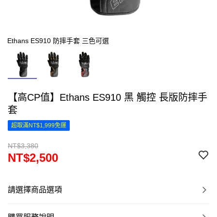
Ethans ES910 防摔手套 三色可選
【高CP值】Ethans ES910 黑 觸控 長版防摔手
套
超取滿NT$1,999免運
NT$3,380
NT$2,500
請選擇商品選項