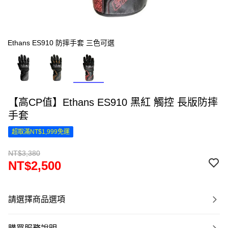
Ethans ES910 防摔手套 三色可選
【高CP值】Ethans ES910 黑紅 觸控 長版防摔
手套
超取滿NT$1,999免運
NT$3,380
NT$2,500
請選擇商品選項