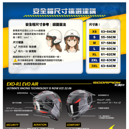
１．透過由恩沛科技股份有限公司提供之「AFTEE先享後付」服務完成之交
每筆NT$80，滿NT$1,999(含以上)免運費
易，需依本服務之必要範圍內提供個人資料，並將交易相關給付款項請求債
權轉讓予恩沛科技股份有限公司。
２．關於個人資料處理事宜，請瀏覽以下網址：
https://aftee.tw/terms/#terms3
３．未成年的使用者請事先徵得法定代理人或監護人之同意方可使用
「AFTEE先享後付」，若未經同意申辦者引起之損失，本公司不負相關責
任。
４．使用「AFTEE先享後付」時，將依據個別帳號之用戶狀況，依本公司即
時審查核予不同之上限額度；若仍有額度不足之情形，本公司將視審查結果
請求用戶進行身份認證。
５．嚴禁一人註冊多個帳號或使用他人資訊註冊。若發現惡意使用之情形，
恩沛科技股份有限公司將有權停止該用戶之使用額度並採取法律行動。