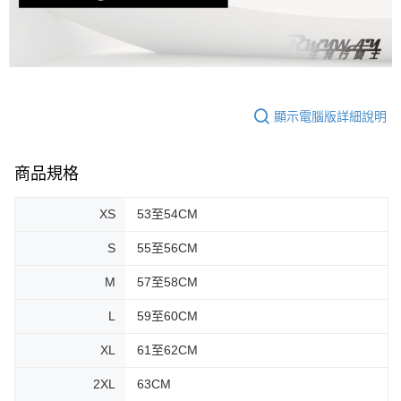
顯示電腦版詳細說明
商品規格
XS
53至54CM
S
55至56CM
M
57至58CM
L
59至60CM
XL
61至62CM
2XL
63CM